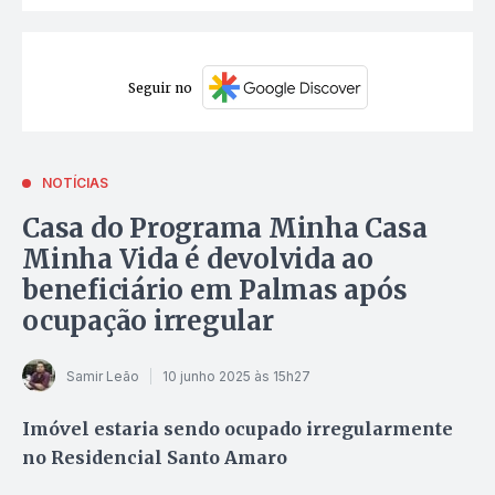
Seguir no
NOTÍCIAS
Casa do Programa Minha Casa
Minha Vida é devolvida ao
beneficiário em Palmas após
ocupação irregular
Samir Leão
10 junho 2025 às 15h27
Imóvel estaria sendo ocupado irregularmente
no Residencial Santo Amaro