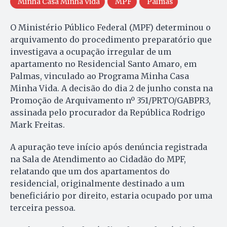
Minha Casa Minha Vida
MPF
Palmas
O Ministério Público Federal (MPF) determinou o
arquivamento do procedimento preparatório que
investigava a ocupação irregular de um
apartamento no Residencial Santo Amaro, em
Palmas, vinculado ao Programa Minha Casa
Minha Vida. A decisão do dia 2 de junho consta na
Promoção de Arquivamento nº 351/PRTO/GABPR3,
assinada pelo procurador da República Rodrigo
Mark Freitas.
A apuração teve início após denúncia registrada
na Sala de Atendimento ao Cidadão do MPF,
relatando que um dos apartamentos do
residencial, originalmente destinado a um
beneficiário por direito, estaria ocupado por uma
terceira pessoa.