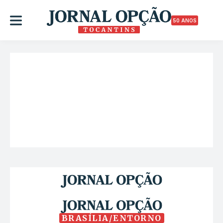
50 ANOS
BRASÍLIA/ENTORNO