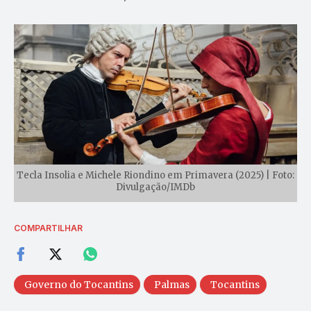
Tecla Insolia e Michele Riondino em Primavera (2025) | Foto:
Divulgação/IMDb
COMPARTILHAR
Governo do Tocantins
Palmas
Tocantins