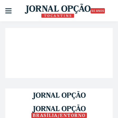
50 ANOS
BRASÍLIA/ENTORNO