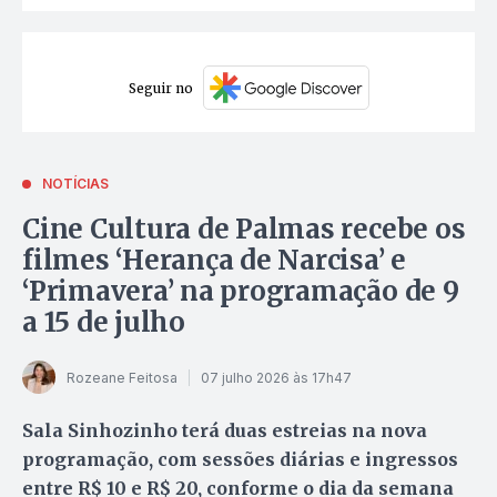
Seguir no
NOTÍCIAS
Cine Cultura de Palmas recebe os
filmes ‘Herança de Narcisa’ e
‘Primavera’ na programação de 9
a 15 de julho
Rozeane Feitosa
07 julho 2026 às 17h47
Sala Sinhozinho terá duas estreias na nova
programação, com sessões diárias e ingressos
entre R$ 10 e R$ 20, conforme o dia da semana