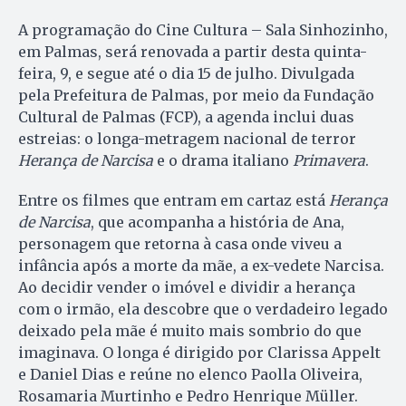
A programação do Cine Cultura – Sala Sinhozinho,
em Palmas, será renovada a partir desta quinta-
feira, 9, e segue até o dia 15 de julho. Divulgada
pela Prefeitura de Palmas, por meio da Fundação
Cultural de Palmas (FCP), a agenda inclui duas
estreias: o longa-metragem nacional de terror
Herança de Narcisa
e o drama italiano
Primavera
.
Entre os filmes que entram em cartaz está
Herança
de Narcisa
, que acompanha a história de Ana,
personagem que retorna à casa onde viveu a
infância após a morte da mãe, a ex-vedete Narcisa.
Ao decidir vender o imóvel e dividir a herança
com o irmão, ela descobre que o verdadeiro legado
deixado pela mãe é muito mais sombrio do que
imaginava. O longa é dirigido por Clarissa Appelt
e Daniel Dias e reúne no elenco Paolla Oliveira,
Rosamaria Murtinho e Pedro Henrique Müller.