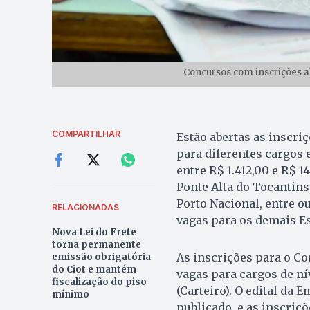
Concursos com inscrições a
COMPARTILHAR
Estão abertas as inscri
para diferentes cargos 
entre R$ 1.412,00 e R$
Ponte Alta do Tocantins
Porto Nacional, entre o
RELACIONADAS
vagas para os demais Es
Nova Lei do Frete
torna permanente
As inscrições para o Co
emissão obrigatória
do Ciot e mantém
vagas para cargos de ní
fiscalização do piso
(Carteiro). O edital da 
mínimo
publicado, e as inscriç