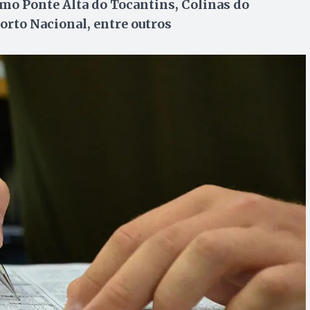
o Ponte Alta do Tocantins, Colinas do
orto Nacional, entre outros