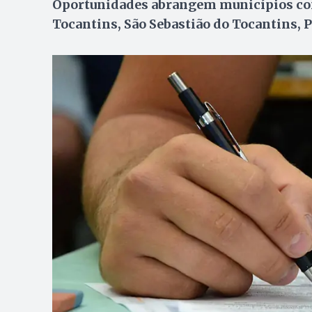
Oportunidades abrangem municípios com
Tocantins, São Sebastião do Tocantins, P