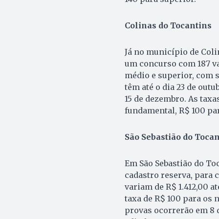
Colinas do Tocantins
Já no município de Coli
um concurso com 187 va
médio e superior, com sa
têm até o dia 23 de outu
15 de dezembro. As taxa
fundamental, R$ 100 par
São Sebastião do Tocan
Em São Sebastião do Toc
cadastro reserva, para c
variam de R$ 1.412,00 at
taxa de R$ 100 para os n
provas ocorrerão em 8 