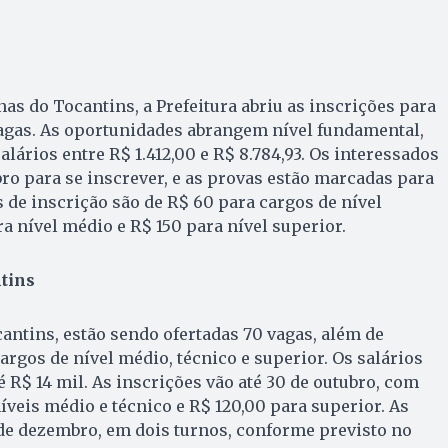
nas do Tocantins, a Prefeitura abriu as inscrições para
gas. As oportunidades abrangem nível fundamental,
lários entre R$ 1.412,00 e R$ 8.784,93. Os interessados
bro para se inscrever, e as provas estão marcadas para
s de inscrição são de R$ 60 para cargos de nível
a nível médio e R$ 150 para nível superior.
tins
antins, estão sendo ofertadas 70 vagas, além de
argos de nível médio, técnico e superior. Os salários
é R$ 14 mil. As inscrições vão até 30 de outubro, com
íveis médio e técnico e R$ 120,00 para superior. As
de dezembro, em dois turnos, conforme previsto no