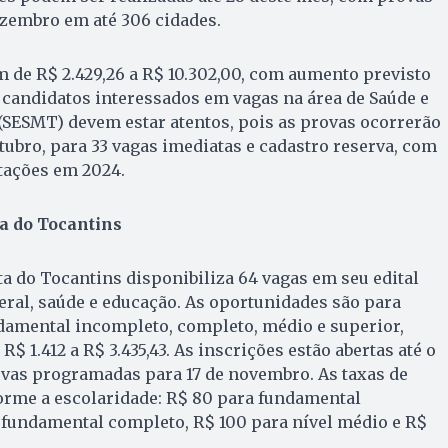
ezembro em até 306 cidades.
 de R$ 2.429,26 a R$ 10.302,00, com aumento previsto
s candidatos interessados em vagas na área de Saúde e
(SESMT) devem estar atentos, pois as provas ocorrerão
tubro, para 33 vagas imediatas e cadastro reserva, com
atações em 2024.
ta do Tocantins
ta do Tocantins disponibiliza 64 vagas em seu edital
eral, saúde e educação. As oportunidades são para
damental incompleto, completo, médio e superior,
R$ 1.412 a R$ 3.435,43. As inscrições estão abertas até o
ovas programadas para 17 de novembro. As taxas de
orme a escolaridade: R$ 80 para fundamental
 fundamental completo, R$ 100 para nível médio e R$