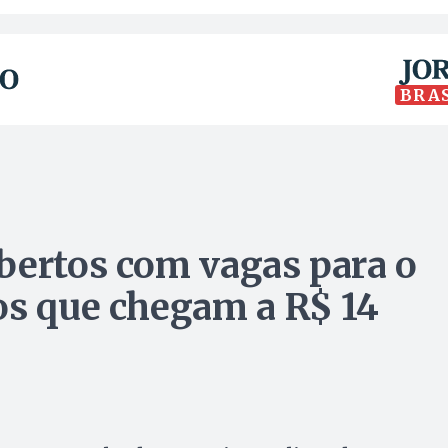
BRA
bertos com vagas para o
os que chegam a R$ 14