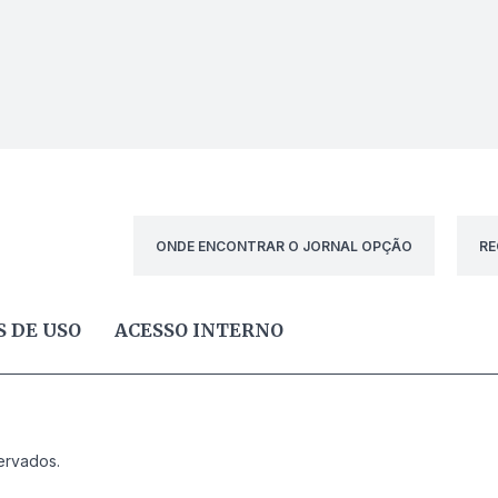
ONDE ENCONTRAR O JORNAL OPÇÃO
RE
 DE USO
ACESSO INTERNO
ervados.