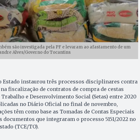
mbém são investigada pela PF e levaram ao afastamento de um
xandre Alves/Governo do Tocantins
 Estado instaurou três processos disciplinares contra
na fiscalização de contratos de compra de cestas
o Trabalho e Desenvolvimento Social (Setas) entre 2020
blicadas no Diário Oficial no final de novembro,
ações têm como base as Tomadas de Contas Especiais
os documentos que integraram o processo 5151/2022 no
stado (TCE/TO).