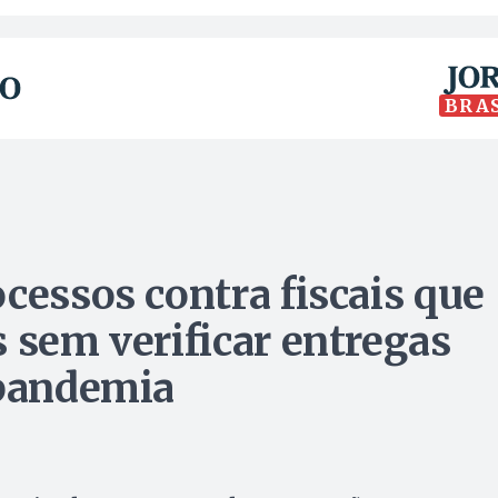
BRA
cessos contra fiscais que
 sem verificar entregas
 pandemia