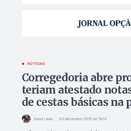
NOTÍCIAS
Corregedoria abre pro
teriam atestado notas
de cestas básicas na
Samir Leão
03 dezembro 2025 às 11h13