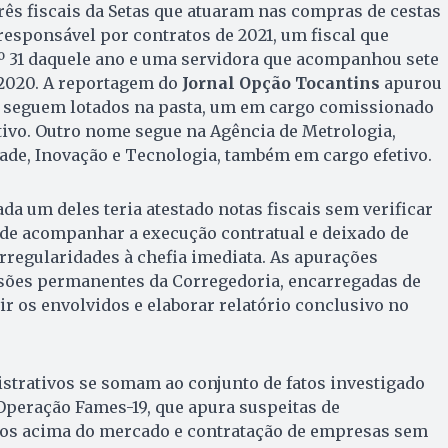
ês fiscais da Setas que atuaram nas compras de cestas
responsável por contratos de 2021, um fiscal que
nº 31 daquele ano e uma servidora que acompanhou sete
2020. A reportagem do
Jornal Opção Tocantins
apurou
s seguem lotados na pasta, um em cargo comissionado
tivo. Outro nome segue na Agência de Metrologia,
ade, Inovação e Tecnologia, também em cargo efetivo.
da um deles teria atestado notas fiscais sem verificar
 de acompanhar a execução contratual e deixado de
rregularidades à chefia imediata. As apurações
ões permanentes da Corregedoria, encarregadas de
r os envolvidos e elaborar relatório conclusivo no
strativos se somam ao conjunto de fatos investigado
 Operação Fames-19, que apura suspeitas de
os acima do mercado e contratação de empresas sem