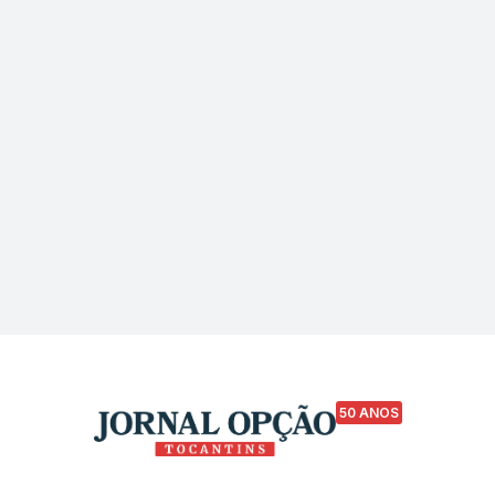
50 ANOS