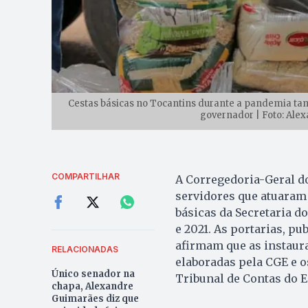
Cestas básicas no Tocantins durante a pandemia ta
governador | Foto: Ale
COMPARTILHAR
A Corregedoria-Geral do
servidores que atuaram 
básicas da Secretaria d
e 2021. As portarias, pu
afirmam que as instaur
RELACIONADAS
elaboradas pela CGE e 
Único senador na
Tribunal de Contas do E
chapa, Alexandre
Guimarães diz que