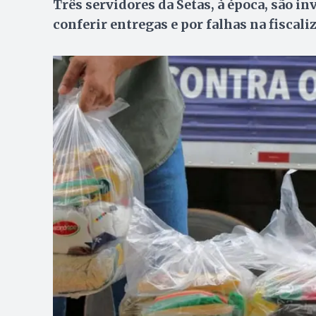
Três servidores da Setas, à época, são 
conferir entregas e por falhas na fiscali