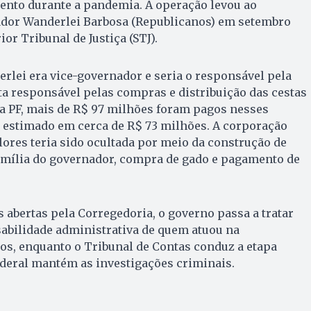
ento durante a pandemia. A operação levou ao
dor Wanderlei Barbosa (Republicanos) em setembro
or Tribunal de Justiça (STJ).
erlei era vice-governador e seria o responsável pela
sta responsável pelas compras e distribuição das cestas
a PF, mais de R$ 97 milhões foram pagos nesses
o estimado em cerca de R$ 73 milhões. A corporação
lores teria sido ocultada por meio da construção de
amília do governador, compra de gado e pagamento de
abertas pela Corregedoria, o governo passa a tratar
abilidade administrativa de quem atuou na
tos, enquanto o Tribunal de Contas conduz a etapa
Federal mantém as investigações criminais.