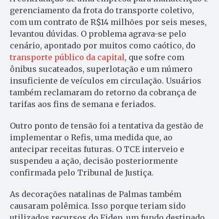
gerenciamento da frota do transporte coletivo,
com um contrato de R$14 milhões por seis meses,
levantou dúvidas. O problema agrava-se pelo
cenário, apontado por muitos como caótico, do
transporte público da capital
, que sofre com
ônibus sucateados, superlotação e um número
insuficiente de veículos em circulação. Usuários
também reclamaram do retorno da cobrança de
tarifas aos fins de semana e feriados.
Outro ponto de tensão foi a tentativa da gestão de
implementar o Refis, uma medida que, ao
antecipar receitas futuras. O TCE interveio e
suspendeu a ação, decisão posteriormente
confirmada pelo Tribunal de Justiça.
As decorações natalinas de Palmas também
causaram polêmica. Isso porque teriam sido
utilizados recursos do Fidep, um fundo destinado