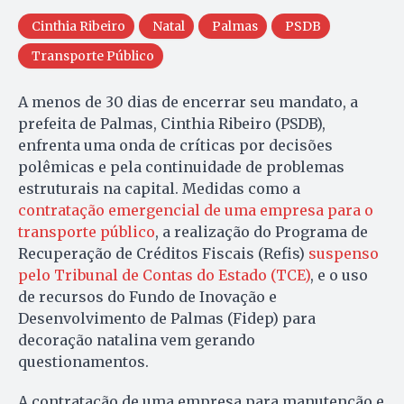
Cinthia Ribeiro
Natal
Palmas
PSDB
Transporte Público
A menos de 30 dias de encerrar seu mandato, a
prefeita de Palmas, Cinthia Ribeiro (PSDB),
enfrenta uma onda de críticas por decisões
polêmicas e pela continuidade de problemas
estruturais na capital. Medidas como a
contratação emergencial de uma empresa para o
transporte público
, a realização do Programa de
Recuperação de Créditos Fiscais (Refis)
suspenso
pelo Tribunal de Contas do Estado (TCE)
, e o uso
de recursos do Fundo de Inovação e
Desenvolvimento de Palmas (Fidep) para
decoração natalina vem gerando
questionamentos.
A contratação de uma empresa para manutenção e