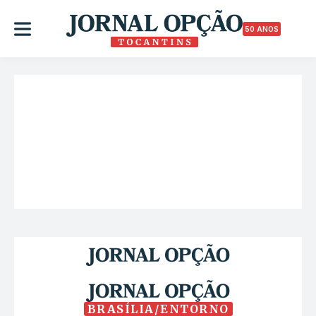
50 ANOS
BRASÍLIA/ENTORNO