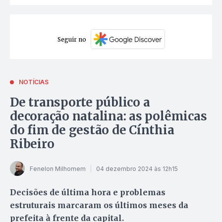
Seguir no
NOTÍCIAS
De transporte público a
decoração natalina: as polêmicas
do fim de gestão de Cínthia
Ribeiro
Fenelon Milhomem
04 dezembro 2024 às 12h15
Decisões de última hora e problemas
estruturais marcaram os últimos meses da
prefeita à frente da capital.