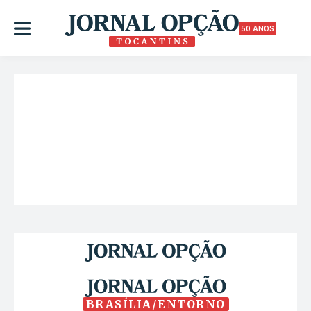
50 ANOS
BRASÍLIA/ENTORNO