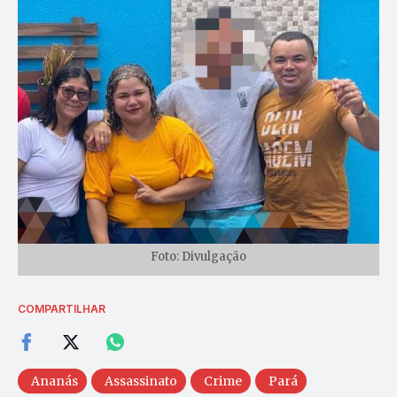
Foto: Divulgação
COMPARTILHAR
Ananás
Assassinato
Crime
Pará