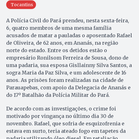
Tocantins
A Polícia Civil do Pará prendeu, nesta sexta-feira,
6, quatro membros de uma mesma família
acusados de matar a pauladas o aposentado Rafael
de Oliveira, de 62 anos, em Ananás, na região
norte do estado. Entre os detidos estão o
empresário Ronilsom Ferreira de Sousa, dono de
uma padaria, sua esposa Gisllainny Silva Santos, a
sogra Maria da Paz Silva, e um adolescente de 16
anos. As prisões foram realizadas na cidade de
Parauapebas, com apoio da Delegacia de Ananás e
do 17º Batalhão da Polícia Militar do Pará.
De acordo com as investigações, o crime foi
motivado por vingança no último dia 30 de
novembro. Rafael, que sofria de esquizofrenia e
estava em surto, teria ateado fogo em tapetes da
padaria utilizando óleo diesel. Em retaliação,