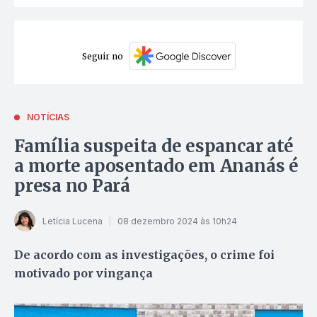
Seguir no
NOTÍCIAS
Família suspeita de espancar até
a morte aposentado em Ananás é
presa no Pará
Letícia Lucena
08 dezembro 2024 às 10h24
De acordo com as investigações, o crime foi
motivado por vingança