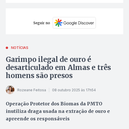
Seguir no
NOTÍCIAS
Garimpo ilegal de ouro é
desarticulado em Almas e três
homens são presos
Rozeane Feitosa
08 outubro 2025 às 17h54
Operação Protetor dos Biomas da PMTO
inutiliza draga usada na extração de ouro e
apreende os responsáveis