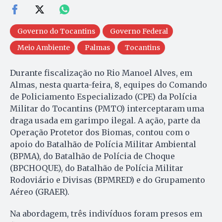
Governo do Tocantins
Governo Federal
Meio Ambiente
Palmas
Tocantins
Durante fiscalização no Rio Manoel Alves, em
Almas, nesta quarta-feira, 8, equipes do Comando
de Policiamento Especializado (CPE) da Polícia
Militar do Tocantins (PMTO) interceptaram uma
draga usada em garimpo ilegal. A ação, parte da
Operação Protetor dos Biomas, contou com o
apoio do Batalhão de Polícia Militar Ambiental
(BPMA), do Batalhão de Polícia de Choque
(BPCHOQUE), do Batalhão de Polícia Militar
Rodoviário e Divisas (BPMRED) e do Grupamento
Aéreo (GRAER).
Na abordagem, três indivíduos foram presos em