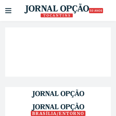
50 ANOS
BRASÍLIA/ENTORNO