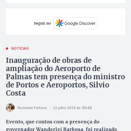
Seguir no
NOTÍCIAS
Inauguração de obras de
ampliação do Aeroporto de
Palmas tem presença do ministro
de Portos e Aeroportos, Silvio
Costa
Rozeane Feitosa
22 julho 2024 às 15h48
Evento, que contou com a presença do
governador Wanderlei Barbosa, foi realizado