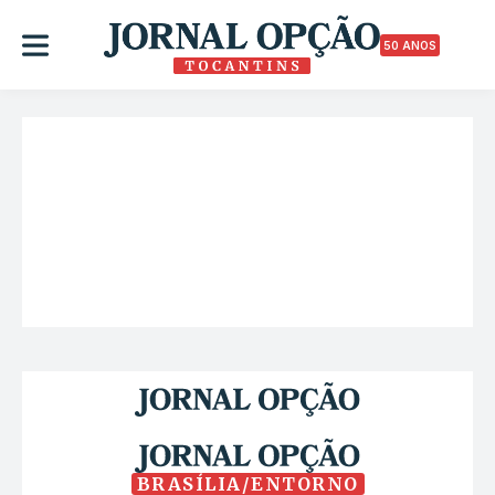
50 ANOS
BRASÍLIA/ENTORNO