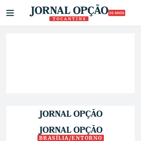
50 ANOS
BRASÍLIA/ENTORNO