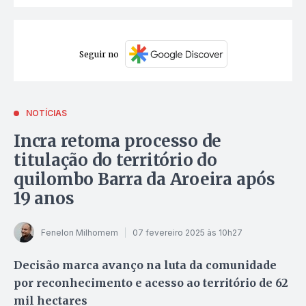
Seguir no
NOTÍCIAS
Incra retoma processo de
titulação do território do
quilombo Barra da Aroeira após
19 anos
Fenelon Milhomem
07 fevereiro 2025 às 10h27
Decisão marca avanço na luta da comunidade
por reconhecimento e acesso ao território de 62
mil hectares