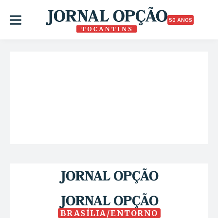
50 ANOS
BRASÍLIA/ENTORNO