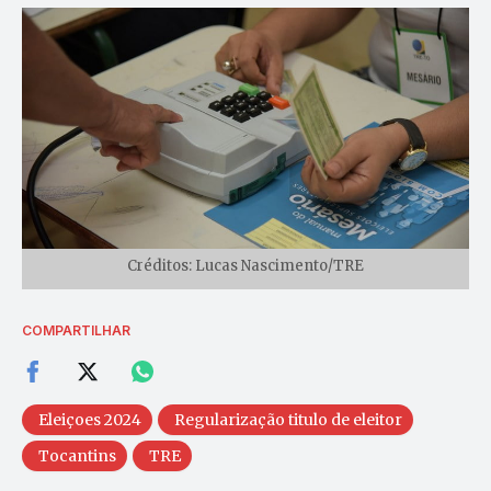
Créditos: Lucas Nascimento/TRE
COMPARTILHAR
Eleiçoes 2024
Regularização titulo de eleitor
Tocantins
TRE