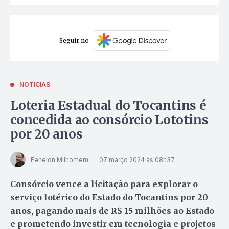
Seguir no
NOTÍCIAS
Loteria Estadual do Tocantins é
concedida ao consórcio Lototins
por 20 anos
Fenelon Milhomem
07 março 2024 às 08h37
Consórcio vence a licitação para explorar o
serviço lotérico do Estado do Tocantins por 20
anos, pagando mais de R$ 15 milhões ao Estado
e prometendo investir em tecnologia e projetos