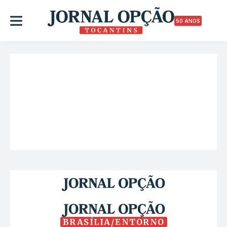
50 ANOS
BRASÍLIA/ENTORNO