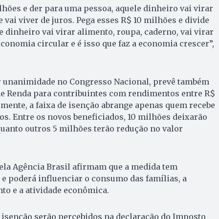
lhões e der para uma pessoa, aquele dinheiro vai virar
 vai viver de juros. Pega esses R$ 10 milhões e divide
 dinheiro vai virar alimento, roupa, caderno, vai virar
economia circular e é isso que faz a economia crescer”,
or unanimidade no Congresso Nacional, prevê também
e Renda para contribuintes com rendimentos entre R$
ualmente, a faixa de isenção abrange apenas quem recebe
os. Entre os novos beneficiados, 10 milhões deixarão
uanto outros 5 milhões terão redução no valor
pela Agência Brasil afirmam que a medida tem
o e poderá influenciar o consumo das famílias, a
to e a atividade econômica.
da isenção serão percebidos na declaração do Imposto