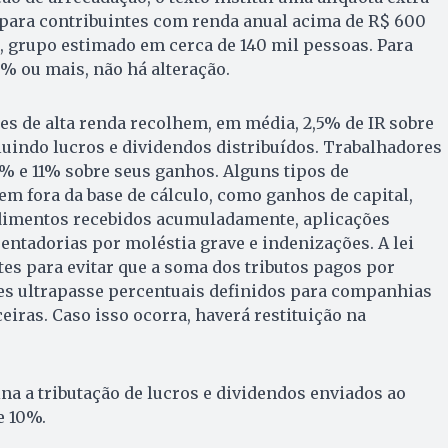
 para contribuintes com renda anual acima de R$ 600
, grupo estimado em cerca de 140 mil pessoas. Para
% ou mais, não há alteração.
es de alta renda recolhem, em média, 2,5% de IR sobre
luindo lucros e dividendos distribuídos. Trabalhadores
% e 11% sobre seus ganhos. Alguns tipos de
 fora da base de cálculo, como ganhos de capital,
dimentos recebidos acumuladamente, aplicações
entadorias por moléstia grave e indenizações. A lei
es para evitar que a soma dos tributos pagos por
es ultrapasse percentuais definidos para companhias
eiras. Caso isso ocorra, haverá restituição na
a a tributação de lucros e dividendos enviados ao
e 10%.