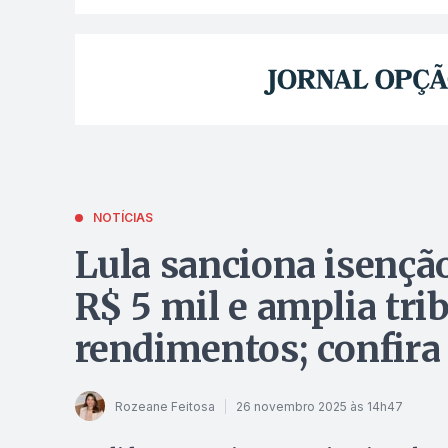
NOTÍCIAS
Lula sanciona isenção
R$ 5 mil e amplia tri
rendimentos; confira
Rozeane Feitosa
26 novembro 2025 às 14h47