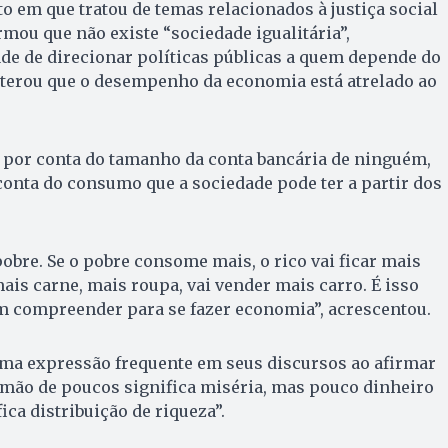
 em que tratou de temas relacionados à justiça social
rmou que não existe “sociedade igualitária”,
de de direcionar políticas públicas a quem depende do
iterou que o desempenho da economia está atrelado ao
 por conta do tamanho da conta bancária de ninguém,
onta do consumo que a sociedade pode ter a partir dos
pobre. Se o pobre consome mais, o rico vai ficar mais
mais carne, mais roupa, vai vender mais carro. É isso
m compreender para se fazer economia”, acrescentou.
a expressão frequente em seus discursos ao afirmar
 mão de poucos significa miséria, mas pouco dinheiro
ca distribuição de riqueza”.