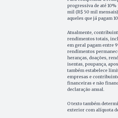
progressiva de até 10%
mil (R$ 50 mil mensais)
aqueles que já pagam 10
Atualmente, contribuint
rendimentos totais, inc
em geral pagam entre 9
rendimentos permanecem
heranças, doações, ren
isentas, poupança, apos
também estabelece limit
empresas e contribuint
financeiras e não financ
declaração anual.
O texto também determin
exterior com alíquota d