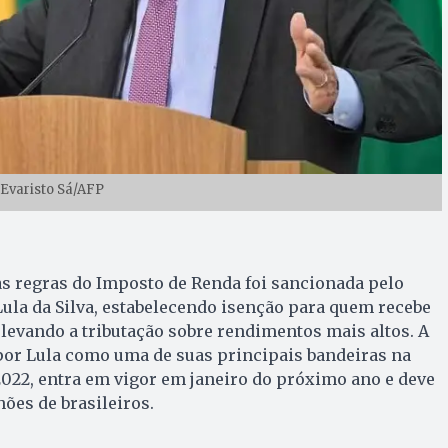
 Evaristo Sá/AFP
 as regras do Imposto de Renda foi sancionada pelo
Lula da Silva, estabelecendo isenção para quem recebe
elevando a tributação sobre rendimentos mais altos. A
por Lula como uma de suas principais bandeiras na
022, entra em vigor em janeiro do próximo ano e deve
hões de brasileiros.