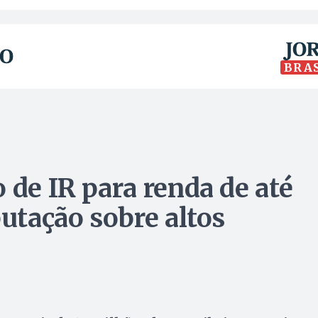
BRA
 de IR para renda de até
butação sobre altos