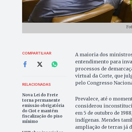
Fo
COMPARTILHAR
A maioria dos ministro
entendimento para inva
processos de demarcação
virtual da Corte, que ju
pelo Congresso Naciona
RELACIONADAS
Nova Lei do Frete
Prevalece, até o moment
torna permanente
considerou inconstituci
emissão obrigatória
do Ciot e mantém
em 5 de outubro de 1988
fiscalização do piso
indígenas. Mendes tamb
mínimo
ampliação de terras já 