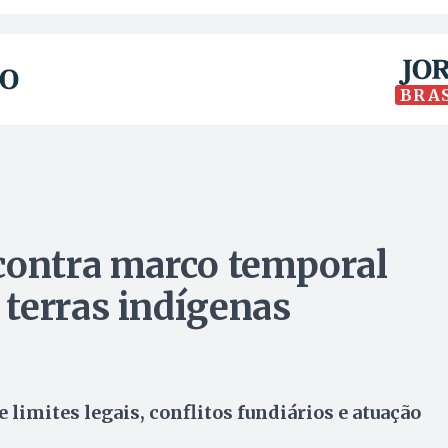
BRA
contra marco temporal
terras indígenas
limites legais, conflitos fundiários e atuação