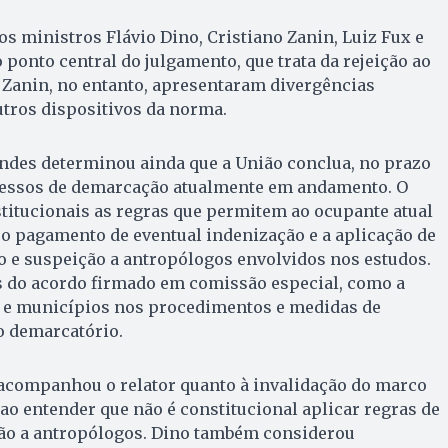
 ministros Flávio Dino, Cristiano Zanin, Luiz Fux e
ponto central do julgamento, que trata da rejeição ao
 Zanin, no entanto, apresentaram divergências
utros dispositivos da norma.
ndes determinou ainda que a União conclua, no prazo
ocessos de demarcação atualmente em andamento. O
titucionais as regras que permitem ao ocupante atual
o pagamento de eventual indenização e a aplicação de
e suspeição a antropólogos envolvidos nos estudos.
do acordo firmado em comissão especial, como a
s e municípios nos procedimentos e medidas de
o demarcatório.
 acompanhou o relator quanto à invalidação do marco
ao entender que não é constitucional aplicar regras de
ão a antropólogos. Dino também considerou