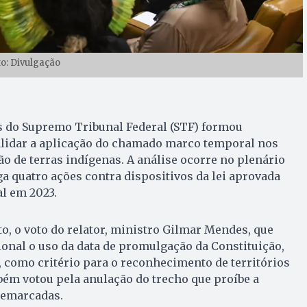
to: Divulgação
s do Supremo Tribunal Federal (STF) formou
lidar a aplicação do chamado marco temporal nos
 de terras indígenas. A análise ocorre no plenário
lga quatro ações contra dispositivos da lei aprovada
l em 2023.
o, o voto do relator, ministro Gilmar Mendes, que
onal o uso da data de promulgação da Constituição,
, como critério para o reconhecimento de territórios
ém votou pela anulação do trecho que proíbe a
demarcadas.