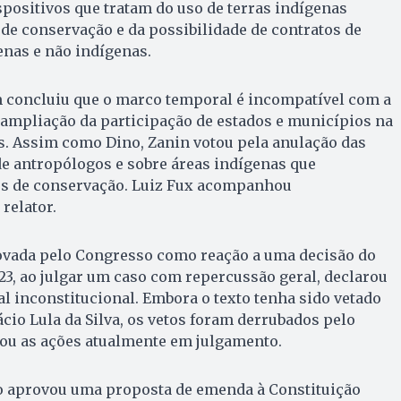
spositivos que tratam do uso de terras indígenas
de conservação e da possibilidade de contratos de
enas e não indígenas.
 concluiu que o marco temporal é incompatível com a
 ampliação da participação de estados e municípios na
. Assim como Dino, Zanin votou pela anulação das
de antropólogos e sobre áreas indígenas que
s de conservação. Luiz Fux acompanhou
relator.
rovada pelo Congresso como reação a uma decisão do
23, ao julgar um caso com repercussão geral, declarou
l inconstitucional. Embora o texto tenha sido vetado
ácio Lula da Silva, os vetos foram derrubados pelo
vou as ações atualmente em julgamento.
o aprovou uma proposta de emenda à Constituição