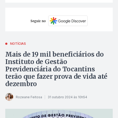
Seguir no
NOTÍCIAS
Mais de 19 mil beneficiários do
Instituto de Gestão
Previdenciária do Tocantins
terão que fazer prova de vida até
dezembro
Rozeane Feitosa
31 outubro 2024 às 10h54