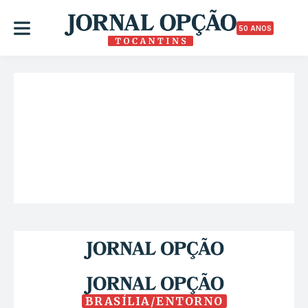
50 ANOS
BRASÍLIA/ENTORNO