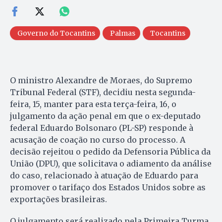
Governo do Tocantins
Palmas
Tocantins
O ministro Alexandre de Moraes, do Supremo
Tribunal Federal (STF), decidiu nesta segunda-
feira, 15, manter para esta terça-feira, 16, o
julgamento da ação penal em que o ex-deputado
federal Eduardo Bolsonaro (PL-SP) responde à
acusação de coação no curso do processo. A
decisão rejeitou o pedido da Defensoria Pública da
União (DPU), que solicitava o adiamento da análise
do caso, relacionado à atuação de Eduardo para
promover o tarifaço dos Estados Unidos sobre as
exportações brasileiras.
O julgamento será realizado pela Primeira Turma