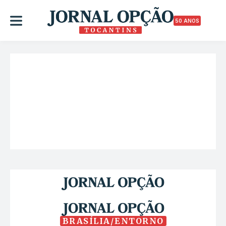
50 ANOS
BRASÍLIA/ENTORNO