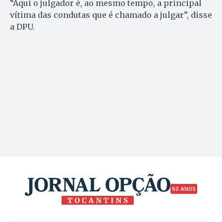
“Aqui o julgador é, ao mesmo tempo, a principal
vítima das condutas que é chamado a julgar”, disse
a DPU.
50 ANOS