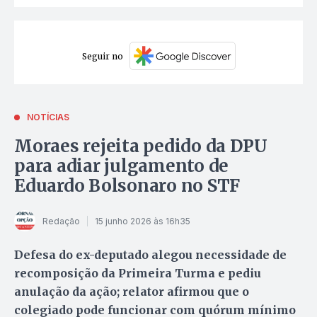
Seguir no
NOTÍCIAS
Moraes rejeita pedido da DPU
para adiar julgamento de
Eduardo Bolsonaro no STF
Redação
15 junho 2026 às 16h35
Defesa do ex-deputado alegou necessidade de
recomposição da Primeira Turma e pediu
anulação da ação; relator afirmou que o
colegiado pode funcionar com quórum mínimo