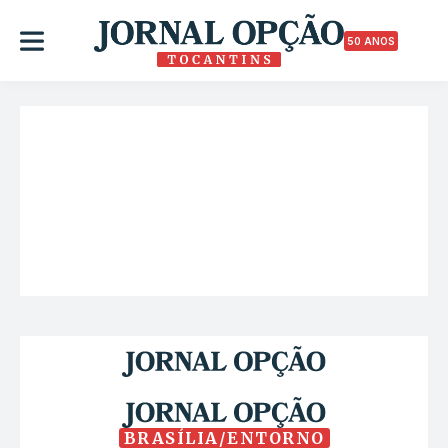
50 ANOS
BRASÍLIA/ENTORNO