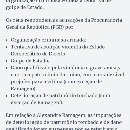
organização criminosa voltada à tentativa de
golpe de Estado.
Os réus respondem às acusações da Procuradoria-
Geral da República (PGR) por:
Organização criminosa armada;
Tentativa de abolição violenta do Estado
Democrático de Direito;
Golpe de Estado;
Dano qualificado pela violência e grave ameaça
contra o patrimônio da União, com considerável
prejuízo para a vítima (com exceção de
Ramagem);
Deterioração de patrimônio tombado (com
exceção de Ramagem).
Em relação a Alexandre Ramagem, as imputações
de deterioração de patrimônio tombado e de dano
qualificado foram suspensas por se referirem a