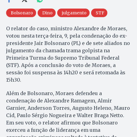
Bolsonaro
Dino
julgamento
STF
O relator do caso, ministro Alexandre de Moraes,
votou nesta terça-feira, 9, pela condenação do ex-
presidente Jair Bolsonaro (PL) e de sete aliados no
julgamento da chamada trama golpista na
Primeira Turma do Supremo Tribunal Federal
(STF). Após a conclusão do voto de Moraes, a
sessão foi suspensa às 14h20 e será retomada às
15h30.
Além de Bolsonaro, Moraes defendeu a
condenação de Alexandre Ramagem, Almir
Garnier, Anderson Torres, Augusto Heleno, Mauro
Cid, Paulo Sérgio Nogueira e Walter Braga Netto.
Em seu voto, o relator afirmou que Bolsonaro
exerceu a função de liderança em uma