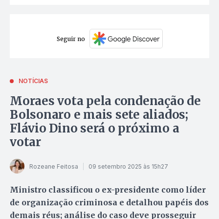
Seguir no
NOTÍCIAS
Moraes vota pela condenação de
Bolsonaro e mais sete aliados;
Flávio Dino será o próximo a
votar
Rozeane Feitosa
09 setembro 2025 às 15h27
Ministro classificou o ex-presidente como líder
de organização criminosa e detalhou papéis dos
demais réus; análise do caso deve prosseguir