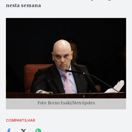
nesta semana
Foto: Breno Esaki/Metrópoles
COMPARTILHAR