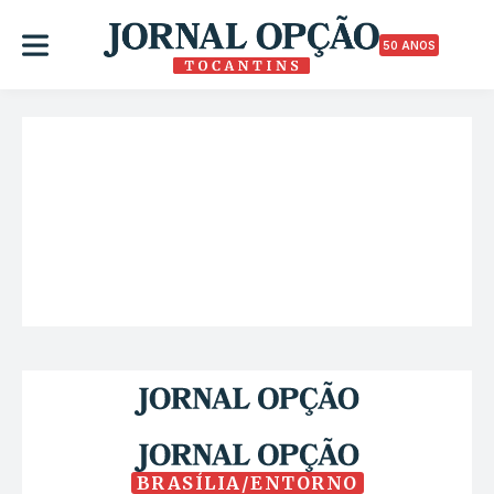
50 ANOS
BRASÍLIA/ENTORNO