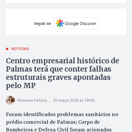
Seguir no
NOTÍCIAS
Centro empresarial histórico de
Palmas terá que conter falhas
estruturais graves apontadas
pelo MP
Rozeane Feitosa
25 março 2025 às 13h56
Foram identificados problemas sanitários no
prédio comercial de Palmas; Corpo de
Bombeiros e Defesa Civil foram acionados