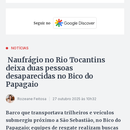
Seguir no
NOTÍCIAS
Naufrágio no Rio Tocantins
deixa duas pessoas
desaparecidas no Bico do
Papagaio
Rozeane Feitosa
27 outubro 2025 às 10h32
Barco que transportava trilheiros e veículos
submergiu próximo a São Sebastião, no Bico do
Papagaio; equipes de resgate realizam buscas