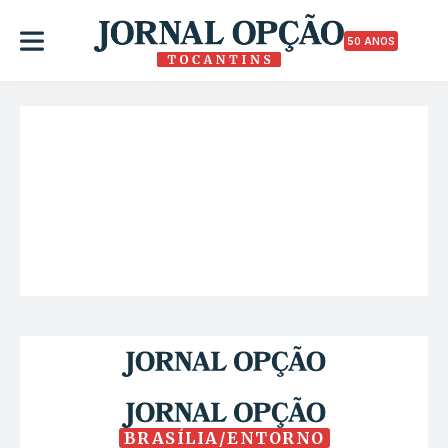
50 ANOS
BRASÍLIA/ENTORNO