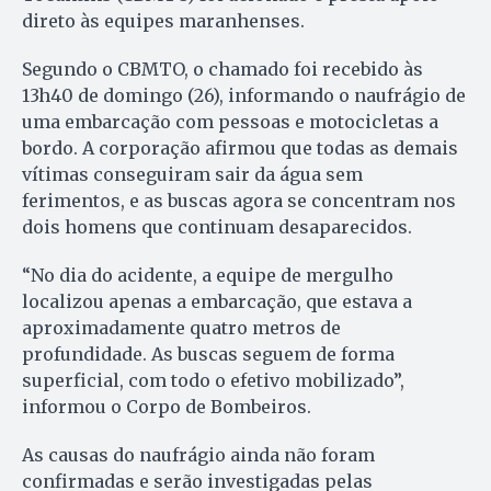
direto às equipes maranhenses.
Segundo o CBMTO, o chamado foi recebido às
13h40 de domingo (26), informando o naufrágio de
uma embarcação com pessoas e motocicletas a
bordo. A corporação afirmou que todas as demais
vítimas conseguiram sair da água sem
ferimentos, e as buscas agora se concentram nos
dois homens que continuam desaparecidos.
“No dia do acidente, a equipe de mergulho
localizou apenas a embarcação, que estava a
aproximadamente quatro metros de
profundidade. As buscas seguem de forma
superficial, com todo o efetivo mobilizado”,
informou o Corpo de Bombeiros.
As causas do naufrágio ainda não foram
confirmadas e serão investigadas pelas