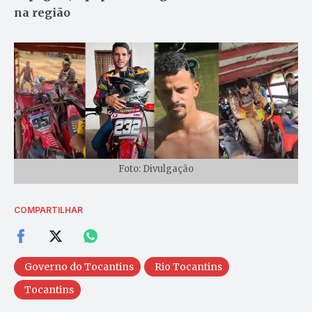
na região
Foto: Divulgação
COMPARTILHAR
Governo do Tocantins
Rio Tocantins
Tocantins