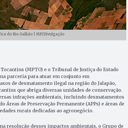
ica do Rio Galhão | MP/Divulgação
 Tocantins (MPTO) e o Tribunal de Justiça do Estado
ma parceria para atuar em conjunto em
sos de desmatamento ilegal na região do Jalapão,
cantins que abriga diversas unidades de conservação.
ersas infrações ambientais, incluindo desmatamentos
do Áreas de Preservação Permanente (APPs) e áreas de
edades rurais dedicadas ao agronegócio.
 na resolução desses impactos ambientais, o Grupo de