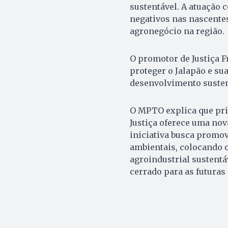
sustentável. A atuação 
negativos nas nascentes 
agronegócio na região.
O promotor de Justiça F
proteger o Jalapão e su
desenvolvimento susten
O MPTO explica que prio
Justiça oferece uma nova
iniciativa busca promov
ambientais, colocando 
agroindustrial sustentá
cerrado para as futuras