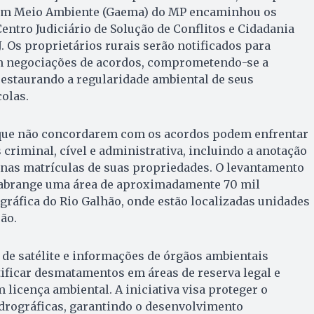
 em Meio Ambiente (Gaema) do MP encaminhou os
Centro Judiciário de Solução de Conflitos e Cidadania
. Os proprietários rurais serão notificados para
m negociações de acordos, comprometendo-se a
estaurando a regularidade ambiental de seus
olas.
que não concordarem com os acordos podem enfrentar
 criminal, cível e administrativa, incluindo a anotação
 nas matrículas de suas propriedades. O levantamento
s abrange uma área de aproximadamente 70 mil
gráfica do Rio Galhão, onde estão localizadas unidades
ão.
 de satélite e informações de órgãos ambientais
tificar desmatamentos em áreas de reserva legal e
 licença ambiental. A iniciativa visa proteger o
idrográficas, garantindo o desenvolvimento