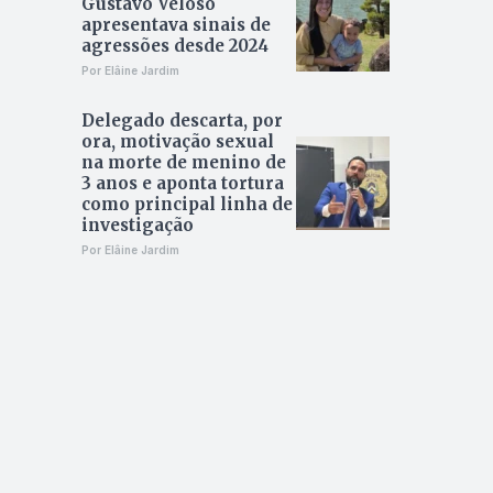
Gustavo Veloso
apresentava sinais de
agressões desde 2024
Por Elâine Jardim
Delegado descarta, por
ora, motivação sexual
na morte de menino de
3 anos e aponta tortura
como principal linha de
investigação
Por Elâine Jardim