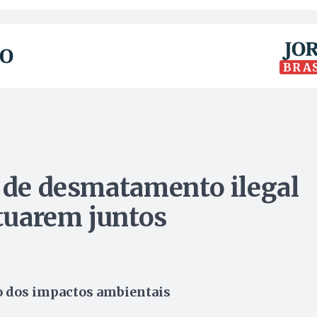
BRA
s de desmatamento ilegal
tuarem juntos
ão dos impactos ambientais