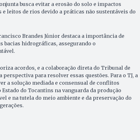
conjunta busca evitar a erosão do solo e impactos
e leitos de rios devido a práticas não sustentáveis do
rancisco Brandes Júnior destaca a importância de
as bacias hidrográficas, assegurando o
tável.
riza acordos, e a colaboração direta do Tribunal de
 perspectiva para resolver essas questões. Para o TJ, a
er a solução mediada e consensual de conflitos
o Estado do Tocantins na vanguarda da produção
vel e na tutela do meio ambiente e da preservação do
 gerações.