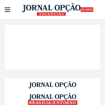
50 ANOS
BRASÍLIA/ENTORNO