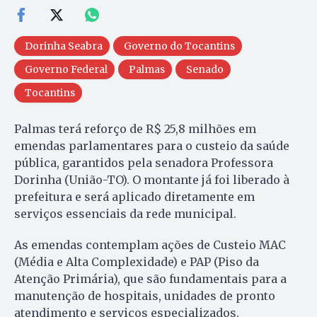
Dorinha Seabra
Governo do Tocantins
Governo Federal
Palmas
Senado
Tocantins
Palmas terá reforço de R$ 25,8 milhões em
emendas parlamentares para o custeio da saúde
pública, garantidos pela senadora Professora
Dorinha (União-TO). O montante já foi liberado à
prefeitura e será aplicado diretamente em
serviços essenciais da rede municipal.
As emendas contemplam ações de Custeio MAC
(Média e Alta Complexidade) e PAP (Piso da
Atenção Primária), que são fundamentais para a
manutenção de hospitais, unidades de pronto
atendimento e serviços especializados.