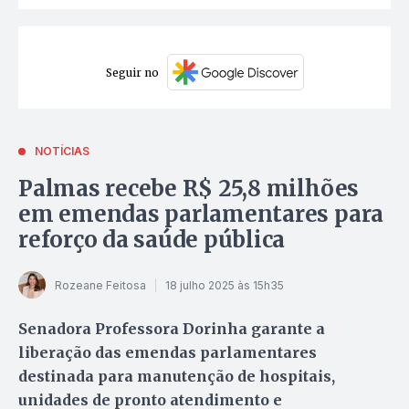
Seguir no
NOTÍCIAS
Palmas recebe R$ 25,8 milhões
em emendas parlamentares para
reforço da saúde pública
Rozeane Feitosa
18 julho 2025 às 15h35
Senadora Professora Dorinha garante a
liberação das emendas parlamentares
destinada para manutenção de hospitais,
unidades de pronto atendimento e