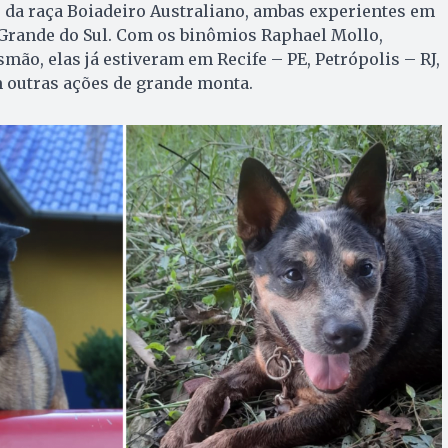
y, da raça Boiadeiro Australiano, ambas experientes em
Grande do Sul. Com os binômios Raphael Mollo,
mão, elas já estiveram em Recife – PE, Petrópolis – RJ,
outras ações de grande monta.