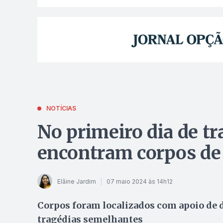
NOTÍCIAS
No primeiro dia de t
encontram corpos de 
Elâine Jardim
07 maio 2024 às 14h12
Corpos foram localizados com apoio de d
tragédias semelhantes