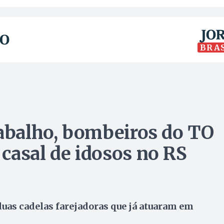
BRA
rabalho, bombeiros do TO
casal de idosos no RS
uas cadelas farejadoras que já atuaram em