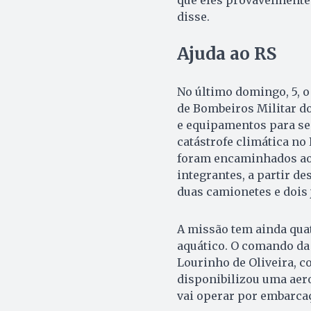
que eles provavelmente 
disse.
Ajuda ao RS
No último domingo, 5, 
de Bombeiros Militar d
e equipamentos para se 
catástrofe climática no
foram encaminhados ao 
integrantes, a partir d
duas camionetes e dois j
A missão tem ainda qua
aquático. O comando da
Lourinho de Oliveira, 
disponibilizou uma aero
vai operar por embarca