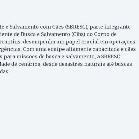
te e Salvamento com Cães (SBRESC), parte integrante
nte de Busca e Salvamento (Cibs) do Corpo de
ocantins, desempenha um papel crucial em operações
rgências. Com uma equipe altamente capacitada e cães
s para missões de busca e salvamento, a SBRESC
de de cenários, desde desastres naturais até buscas
das.