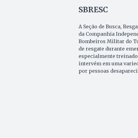
SBRESC
A Seção de Busca, Resga
da Companhia Independe
Bombeiros Militar do T
de resgate durante eme
especialmente treinado
intervém em uma varieda
por pessoas desapareci