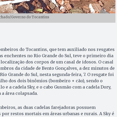
chado/Governo do Tocantins
ombeiros do Tocantins, que tem auxiliado nos resgates
s enchentes no Rio Grande do Sul, teve o primeiro dia
localização dos corpos de um casal de idosos. O casal
ombros da cidade de Bento Gonçalves, a dez minutos de
 Rio Grande do Sul, nesta segunda-feira, 7. O resgate foi
alho dos dois binômios (bombeiro + cão), sendo o
o e a cadela Sky, e o cabo Gusmão com a cadela Dory,
 a área colapsada.
beiros, as duas cadelas farejadoras possuem
s por restos mortais em áreas urbanas e rurais. A Sky é