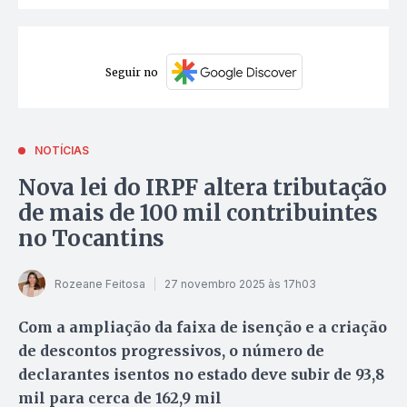
Seguir no
NOTÍCIAS
Nova lei do IRPF altera tributação
de mais de 100 mil contribuintes
no Tocantins
Rozeane Feitosa
27 novembro 2025 às 17h03
Com a ampliação da faixa de isenção e a criação
de descontos progressivos, o número de
declarantes isentos no estado deve subir de 93,8
mil para cerca de 162,9 mil