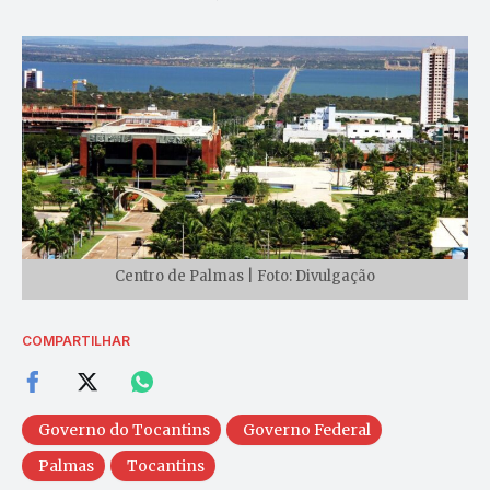
Centro de Palmas | Foto: Divulgação
COMPARTILHAR
Governo do Tocantins
Governo Federal
Palmas
Tocantins