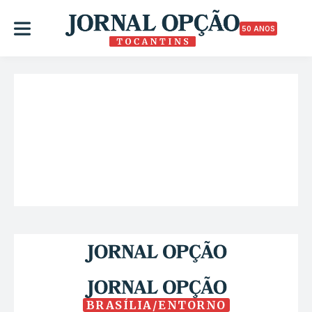
50 ANOS
BRASÍLIA/ENTORNO