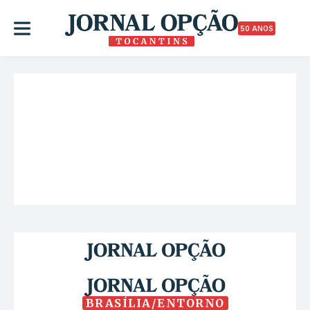
50 ANOS
BRASÍLIA/ENTORNO