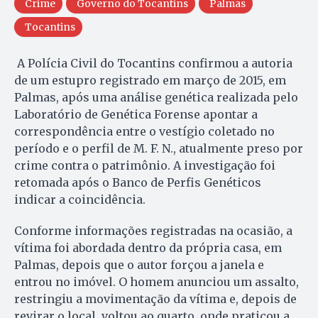
Crime
Governo do Tocantins
Palmas
Tocantins
A Polícia Civil do Tocantins confirmou a autoria
de um estupro registrado em março de 2015, em
Palmas, após uma análise genética realizada pelo
Laboratório de Genética Forense apontar a
correspondência entre o vestígio coletado no
período e o perfil de M. F. N., atualmente preso por
crime contra o patrimônio. A investigação foi
retomada após o Banco de Perfis Genéticos
indicar a coincidência.
Conforme informações registradas na ocasião, a
vítima foi abordada dentro da própria casa, em
Palmas, depois que o autor forçou a janela e
entrou no imóvel. O homem anunciou um assalto,
restringiu a movimentação da vítima e, depois de
revirar o local, voltou ao quarto, onde praticou a