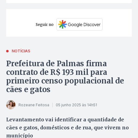
Seguir no
NOTÍCIAS
Prefeitura de Palmas firma
contrato de R$ 193 mil para
primeiro censo populacional de
cães e gatos
Rozeane Feitosa
05 junho 2025 às 14h51
Levantamento vai identificar a quantidade de
cães e gatos, domésticos e de rua, que vivem no
município