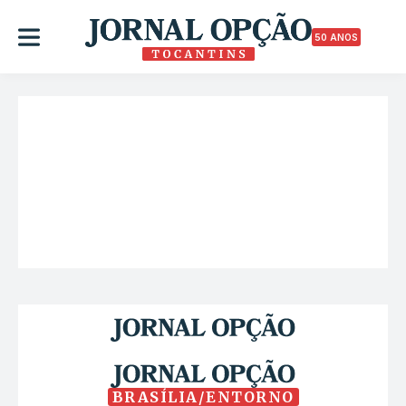
50 ANOS
BRASÍLIA/ENTORNO