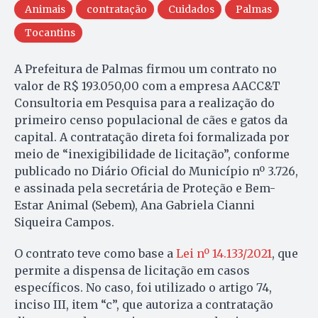
Animais
contratação
Cuidados
Palmas
Tocantins
A Prefeitura de Palmas firmou um contrato no
valor de R$ 193.050,00 com a empresa AACC&T
Consultoria em Pesquisa para a realização do
primeiro censo populacional de cães e gatos da
capital. A contratação direta foi formalizada por
meio de “inexigibilidade de licitação”, conforme
publicado no Diário Oficial do Município nº 3.726,
e assinada pela secretária de Proteção e Bem-
Estar Animal (Sebem), Ana Gabriela Cianni
Siqueira Campos.
O contrato teve como base a
Lei nº 14.133/2021
, que
permite a dispensa de licitação em casos
específicos. No caso, foi utilizado o artigo 74,
inciso III, item “c”, que autoriza a contratação