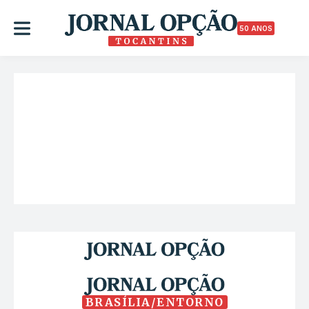
50 ANOS
BRASÍLIA/ENTORNO