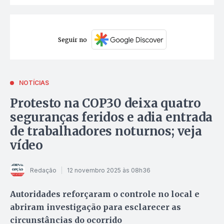
Seguir no
NOTÍCIAS
Protesto na COP30 deixa quatro
seguranças feridos e adia entrada
de trabalhadores noturnos; veja
vídeo
Redação
12 novembro 2025 às 08h36
Autoridades reforçaram o controle no local e
abriram investigação para esclarecer as
circunstâncias do ocorrido