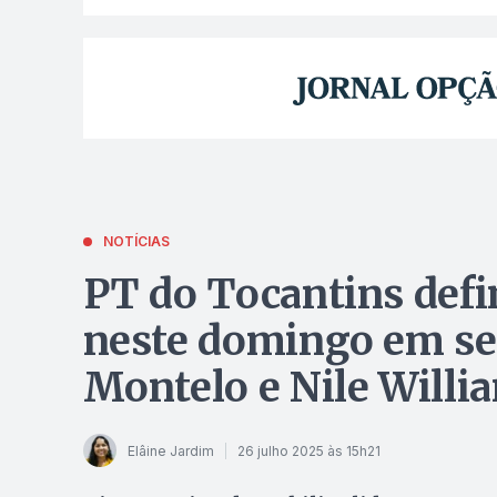
NOTÍCIAS
PT do Tocantins defi
neste domingo em se
Montelo e Nile Willi
Elâine Jardim
26 julho 2025 às 15h21