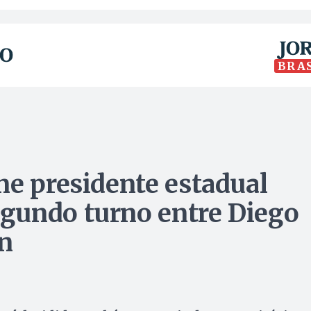
BRA
ne presidente estadual
gundo turno entre Diego
an