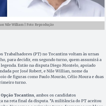
or Nile William | Foto: Reprodução
dos Trabalhadores (PT) no Tocantins voltam às urnas
lho, para decidir, em segundo turno, quem assumirá a
 legenda. Estão na disputa Diego Montelo, apoiado
ndada por José Robert, e Nile Willian, nome da
poio de figuras como Paulo Mourão, Célio Moura e duas
rimeiro turno.
 Opção Tocantins
, ambos os candidatos
na reta final da disputa. “A militância do PT aceitou