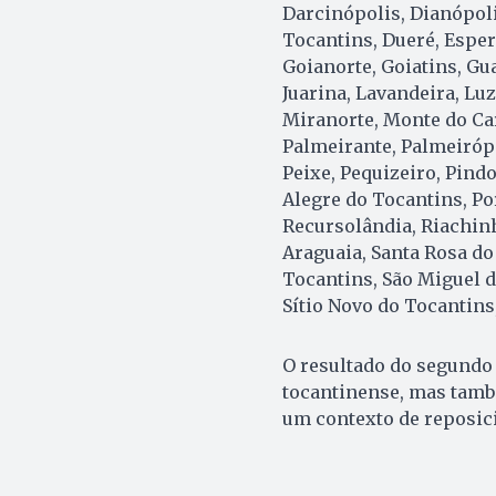
Darcinópolis, Dianópoli
Tocantins, Dueré, Esper
Goianorte, Goiatins, Gua
Juarina, Lavandeira, Lu
Miranorte, Monte do Car
Palmeirante, Palmeirópo
Peixe, Pequizeiro, Pind
Alegre do Tocantins, Po
Recursolândia, Riachinh
Araguaia, Santa Rosa do
Tocantins, São Miguel d
Sítio Novo do Tocantins
O resultado do segundo
tocantinense, mas tamb
um contexto de reposic