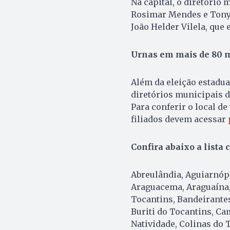
Na capital, o diretório
Rosimar Mendes e Tony 
João Helder Vilela, que
Urnas em mais de 80 
Além da eleição estadua
diretórios municipais d
Para conferir o local de
filiados devem acessar
Confira abaixo a lista
Abreulândia, Aguiarnópo
Araguacema, Araguaína, 
Tocantins, Bandeirantes
Buriti do Tocantins, Ca
Natividade, Colinas do 