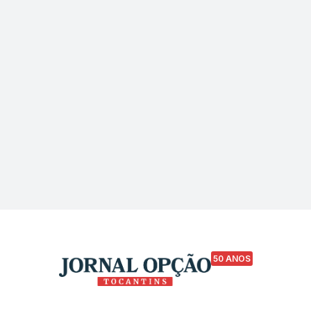
50 ANOS