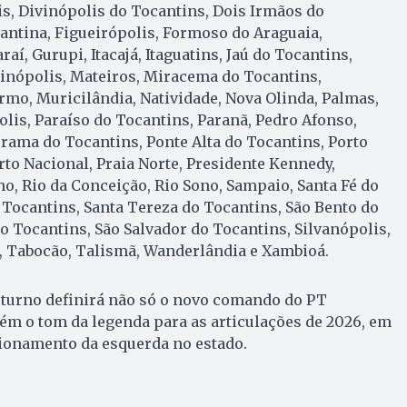
s, Divinópolis do Tocantins, Dois Irmãos do
antina, Figueirópolis, Formoso do Araguaia,
raí, Gurupi, Itacajá, Itaguatins, Jaú do Tocantins,
zinópolis, Mateiros, Miracema do Tocantins,
mo, Muricilândia, Natividade, Nova Olinda, Palmas,
lis, Paraíso do Tocantins, Paranã, Pedro Afonso,
orama do Tocantins, Ponte Alta do Tocantins, Porto
rto Nacional, Praia Norte, Presidente Kennedy,
o, Rio da Conceição, Rio Sono, Sampaio, Santa Fé do
 Tocantins, Santa Tereza do Tocantins, São Bento do
o Tocantins, São Salvador do Tocantins, Silvanópolis,
, Tabocão, Talismã, Wanderlândia e Xambioá.
 turno definirá não só o novo comando do PT
ém o tom da legenda para as articulações de 2026, em
ionamento da esquerda no estado.