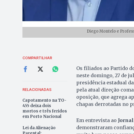
Diego Montelo e Profess
COMPARTILHAR
Os filiados ao Partido 
neste domingo, 27 de ju
presidência estadual da
pela atual direção coma
RELACIONADAS
oposição, que agrega a
Capotamento na TO-
chapas derrotadas no p
455 deixa dois
mortos e três feridos
em Porto Nacional
Em entrevista ao
Jornal
demonstraram confiança 
Lei da Alienação
Parental: