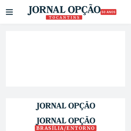
50 ANOS
BRASÍLIA/ENTORNO