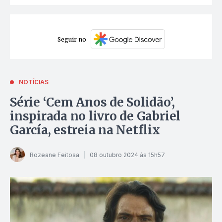
Seguir no
NOTÍCIAS
Série ‘Cem Anos de Solidão’,
inspirada no livro de Gabriel
García, estreia na Netflix
Rozeane Feitosa
08 outubro 2024 às 15h57