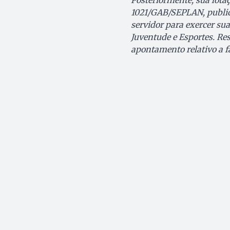
Posteriormente, sua lotaç
1021/GAB/SEPLAN, public
servidor para exercer su
Juventude e Esportes. Res
apontamento relativo a fa