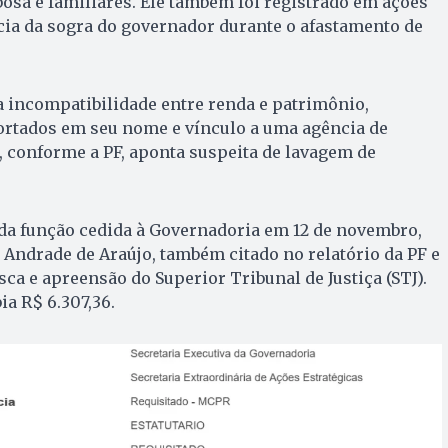
osa e familiares. Ele também foi registrado em ações
cia da sogra do governador durante o afastamento de
a incompatibilidade entre renda e patrimônio,
ortados em seu nome e vínculo a uma agência de
, conforme a PF, aponta suspeita de lavagem de
 da função cedida à Governadoria em 12 de novembro,
Andrade de Araújo, também citado no relatório da PF e
ca e apreensão do Superior Tribunal de Justiça (STJ).
ia R$ 6.307,36.