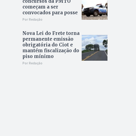
concursos da PMTO
começam a ser
convocados para posse
Por Redação
Nova Lei do Frete torna
permanente emissão
obrigatória do Ciot e
mantém fiscalização do
piso mínimo
Por Redação