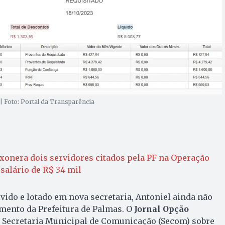
| Foto: Portal da Transparência
xonera dois servidores citados pela PF na Operação
salário de R$ 34 mil
lvido e lotado em nova secretaria, Antoniel ainda não
mento da Prefeitura de Palmas. O
Jornal Opção
 Secretaria Municipal de Comunicação (Secom) sobre