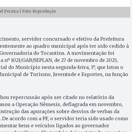
el Pereira | Foto: Reprodução
cimento, servidor concursado e efetivo da Prefeitura
entemente ao quadro municipal após ter sido cedido à
a Governadoria do Tocantins. A movimentação foi
ria nº 1021/GAB/SEPLAN, de 27 de novembro de 2025,
ial do Município nesta segunda-feira, 1º, que lotou o
Municipal de Turismo, Juventude e Esportes, na função
ou repercussão após ser citado no relatório da
basou a Operação Nêmesis, deflagrada em novembro,
bstrução das apurações sobre desvios de verbas da
De acordo com a PF, o servidor teria sido usado como
imentar bens e veículos ligados ao governador