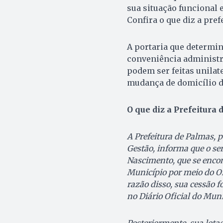
sua situação funcional
Confira o que diz a prefe
A portaria que determin
conveniência administra
podem ser feitas unila
mudança de domicílio d
O que diz a Prefeitura
A Prefeitura de Palmas, 
Gestão, informa que o ser
Nascimento, que se encon
Município por meio do Of
razão disso, sua cessão 
no Diário Oficial do Mun