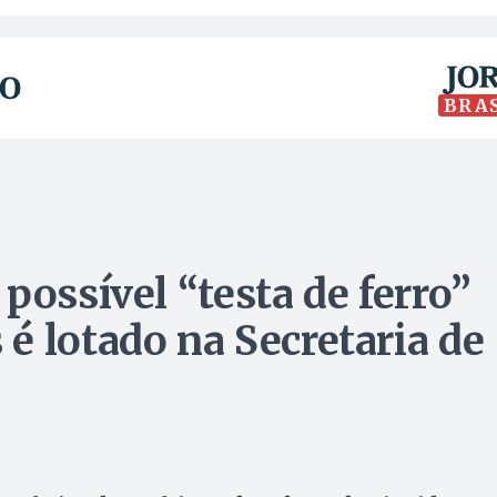
BRA
possível “testa de ferro”
é lotado na Secretaria de