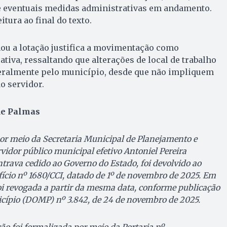
 e eventuais medidas administrativas em andamento.
itura ao final do texto.
ou a lotação justifica a movimentação como
tiva, ressaltando que alterações de local de trabalho
teralmente pelo município, desde que não impliquem
o servidor.
 de Palmas
por meio da Secretaria Municipal de Planejamento e
vidor público municipal efetivo Antoniel Pereira
trava cedido ao Governo do Estado, foi devolvido ao
ício nº 1680/CCI, datado de 1º de novembro de 2025. Em
foi revogada a partir da mesma data, conforme publicação
icípio (DOMP) nº 3.842, de 24 de novembro de 2025.