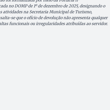
ão foi formalizada por meio da Portaria nº
ada no DOMP de 1º de dezembro de 2025, designando o
as atividades na Secretaria Municipal de Turismo,
salta-se que o ofício de devolução não apresenta qualquer
ltas funcionais ou irregularidades atribuídas ao servidor.