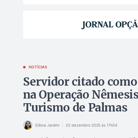
NOTÍCIAS
Servidor citado como 
na Operação Nêmesis 
Turismo de Palmas
Elâine Jardim
02 dezembro 2025 às 17h54