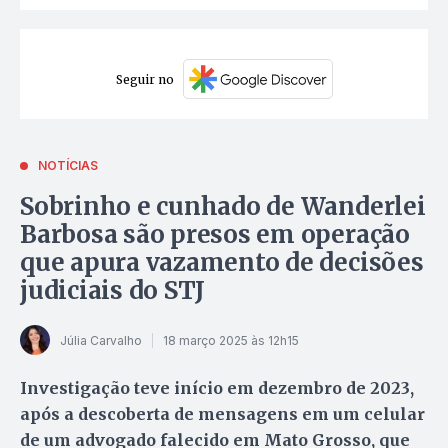
Seguir no
NOTÍCIAS
Sobrinho e cunhado de Wanderlei
Barbosa são presos em operação
que apura vazamento de decisões
judiciais do STJ
Júlia Carvalho
18 março 2025 às 12h15
Investigação teve início em dezembro de 2023,
após a descoberta de mensagens em um celular
de um advogado falecido em Mato Grosso, que