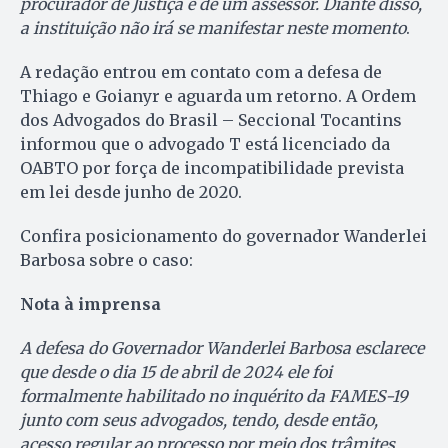
procurador de Justiça e de um assessor. Diante disso,
a instituição não irá se manifestar neste momento
.
A redação entrou em contato com a defesa de
Thiago e Goianyr e aguarda um retorno. A Ordem
dos Advogados do Brasil – Seccional Tocantins
informou que o advogado T está licenciado da
OABTO por força de incompatibilidade prevista
em lei desde junho de 2020.
Confira posicionamento do governador Wanderlei
Barbosa sobre o caso:
Nota à imprensa
A defesa do Governador Wanderlei Barbosa esclarece
que desde o dia 15 de abril de 2024 ele foi
formalmente habilitado no inquérito da FAMES-19
junto com seus advogados, tendo, desde então,
acesso regular ao processo por meio dos trâmites