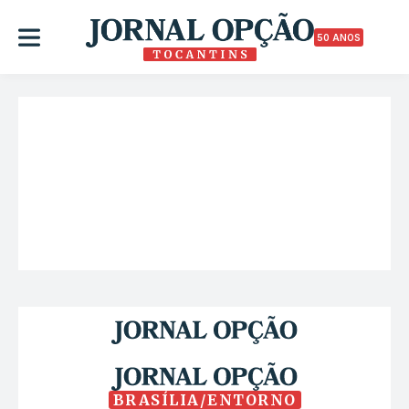
50 ANOS
BRASÍLIA/ENTORNO