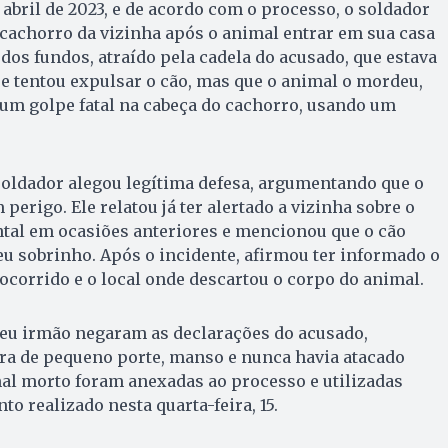
 abril de 2023, e de acordo com o processo, o soldador
cachorro da vizinha após o animal entrar em sua casa
dos fundos, atraído pela cadela do acusado, que estava
ue tentou expulsar o cão, mas que o animal o mordeu,
 um golpe fatal na cabeça do cachorro, usando um
soldador alegou legítima defesa, argumentando que o
erigo. Ele relatou já ter alertado a vizinha sobre o
ntal em ocasiões anteriores e mencionou que o cão
eu sobrinho. Após o incidente, afirmou ter informado o
 ocorrido e o local onde descartou o corpo do animal.
seu irmão negaram as declarações do acusado,
era de pequeno porte, manso e nunca havia atacado
al morto foram anexadas ao processo e utilizadas
o realizado nesta quarta-feira, 15.