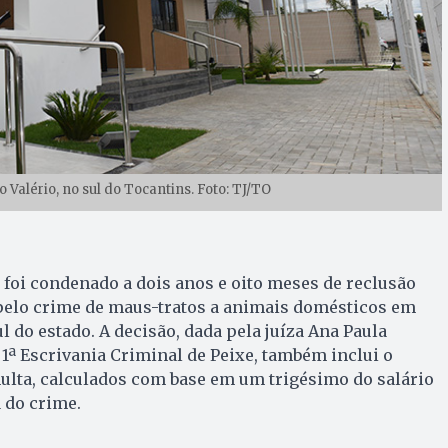
 Valério, no sul do Tocantins. Foto: TJ/TO
foi condenado a dois anos e oito meses de reclusão
elo crime de maus-tratos a animais domésticos em
ul do estado. A decisão, dada pela juíza Ana Paula
 1ª Escrivania Criminal de Peixe, também inclui o
ulta, calculados com base em um trigésimo do salário
 do crime.