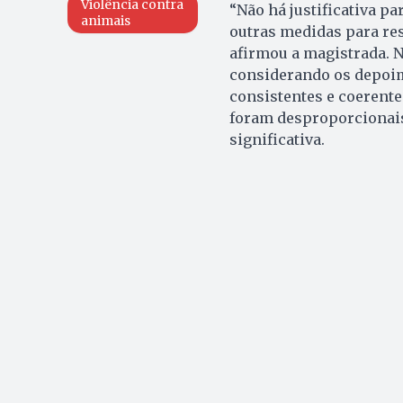
Violência contra
“Não há justificativa pa
animais
outras medidas para re
afirmou a magistrada. Na
considerando os depoim
consistentes e coerente
foram desproporcionais
significativa.