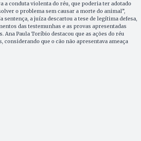
ra a conduta violenta do réu, que poderia ter adotado
solver o problema sem causar a morte do animal”,
 sentença, a juíza descartou a tese de legítima defesa,
entos das testemunhas e as provas apresentadas
s. Ana Paula Toríbio destacou que as ações do réu
, considerando que o cão não apresentava ameaça