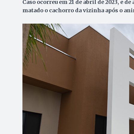
Caso ocorreu em 21 de abril de 2023, e 
matado o cachorro da vizinha após o ani