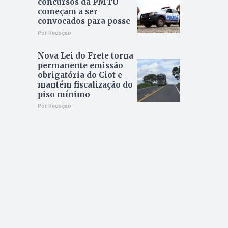
concursos da PMTO
começam a ser
convocados para posse
Por Redação
Nova Lei do Frete torna
permanente emissão
obrigatória do Ciot e
mantém fiscalização do
piso mínimo
Por Redação