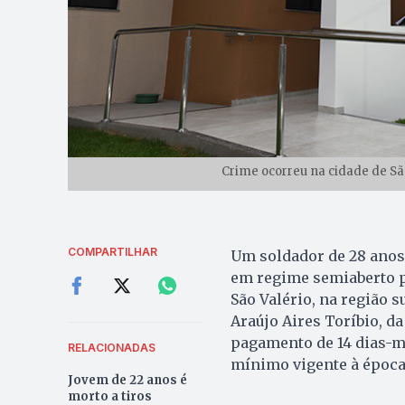
Crime ocorreu na cidade de São
COMPARTILHAR
Um soldador de 28 anos 
em regime semiaberto p
São Valério, na região s
Araújo Aires Toríbio, da
pagamento de 14 dias-m
RELACIONADAS
mínimo vigente à época
Jovem de 22 anos é
morto a tiros