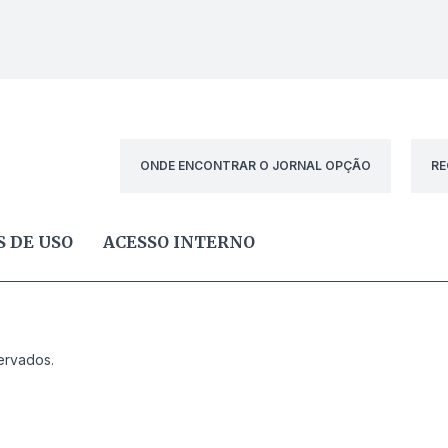
ONDE ENCONTRAR O JORNAL OPÇÃO
RE
 DE USO
ACESSO INTERNO
ervados.