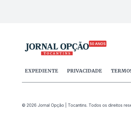
50 ANOS
EXPEDIENTE
PRIVACIDADE
TERMOS
© 2026 Jornal Opção | Tocantins. Todos os direitos res