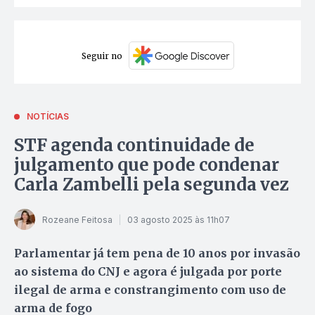
Seguir no
NOTÍCIAS
STF agenda continuidade de
julgamento que pode condenar
Carla Zambelli pela segunda vez
Rozeane Feitosa
03 agosto 2025 às 11h07
Parlamentar já tem pena de 10 anos por invasão
ao sistema do CNJ e agora é julgada por porte
ilegal de arma e constrangimento com uso de
arma de fogo