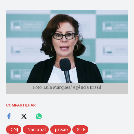
Foto: Lula Marques/ Agência Brasil
COMPARTILHAR
CNJ
Nacional
prisão
STF