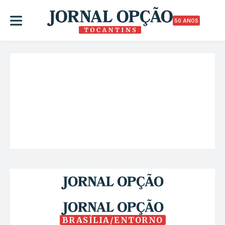
50 ANOS
BRASÍLIA/ENTORNO