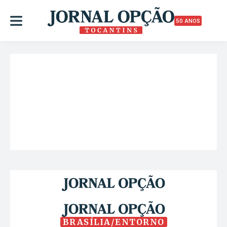
50 ANOS
BRASÍLIA/ENTORNO