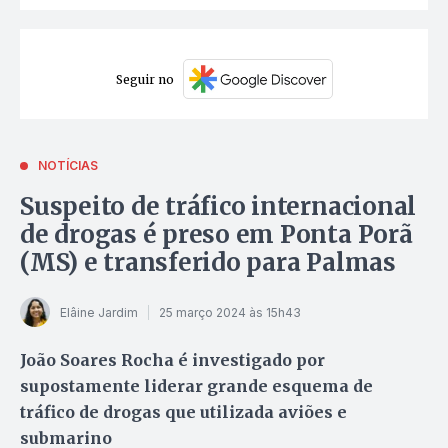
Seguir no
NOTÍCIAS
Suspeito de tráfico internacional
de drogas é preso em Ponta Porã
(MS) e transferido para Palmas
Elâine Jardim
25 março 2024 às 15h43
João Soares Rocha é investigado por
supostamente liderar grande esquema de
tráfico de drogas que utilizada aviões e
submarino