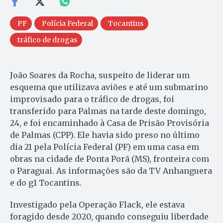
PF
Polícia Federal
Tocantins
tráfico de drogas
João Soares da Rocha, suspeito de liderar um
esquema que utilizava aviões e até um submarino
improvisado para o tráfico de drogas, foi
transferido para Palmas na tarde deste domingo,
24, e foi encaminhado à Casa de Prisão Provisória
de Palmas (CPP). Ele havia sido preso no último
dia 21 pela Polícia Federal (PF) em uma casa em
obras na cidade de Ponta Porã (MS), fronteira com
o Paraguai. As informações são da TV Anhanguera
e do g1 Tocantins.
Investigado pela Operação Flack, ele estava
foragido desde 2020, quando conseguiu liberdade