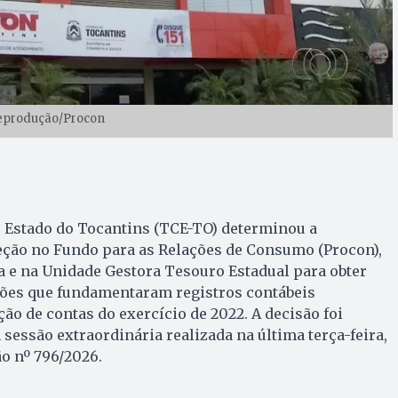
Reprodução/Procon
o Estado do Tocantins (TCE-TO) determinou a
eção no Fundo para as Relações de Consumo (Procon),
a e na Unidade Gestora Tesouro Estadual para obter
ões que fundamentaram registros contábeis
ão de contas do exercício de 2022. A decisão foi
sessão extraordinária realizada na última terça-feira,
ão nº 796/2026.