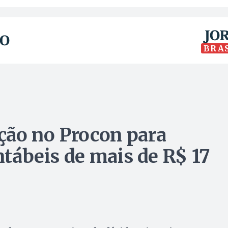
BRA
ção no Procon para
ontábeis de mais de R$ 17