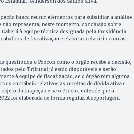
 Estadual, Joanderson dos Santos Silva.
speção busca reunir elementos para subsidiar a análise
 e não representa, neste momento, conclusão sobre
. Caberá à equipe técnica designada pela Presidência
trabalhos de fiscalização e elaborar relatório com as
.
ns questionou o Procon como o órgão recebe a decisão,
tados pelo Tribunal já estão disponíveis e serão
ente à equipe de fiscalização, se o órgão tem alguma
tros contábeis relativos às receitas de dívida ativa e
 objeto da inspeção e se o Procon entende que a
2022 foi elaborada de forma regular. A reportagem