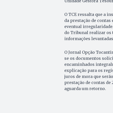
Unidade Gestora Tesouro
O TCE ressalta que a in
da prestação de contas
eventual irregularidade
do Tribunal realizar os 
informações levantadas
O Jornal Opção Tocanti
se os documentos solici
encaminhados integralm
explicação para os regis
juros de mora que serão
prestação de contas de 
aguarda um retorno.