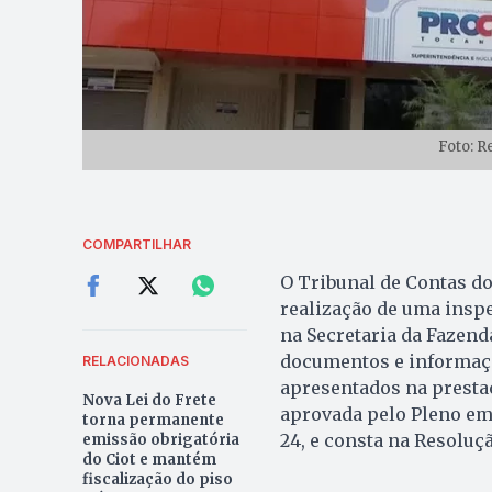
Foto: 
COMPARTILHAR
O Tribunal de Contas d
realização de uma insp
na Secretaria da Fazend
documentos e informaç
RELACIONADAS
apresentados na prestaç
Nova Lei do Frete
aprovada pelo Pleno em 
torna permanente
24, e consta na Resoluç
emissão obrigatória
do Ciot e mantém
fiscalização do piso