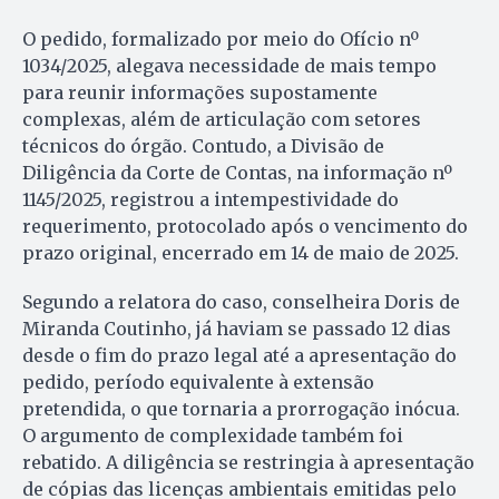
O pedido, formalizado por meio do Ofício nº
1034/2025, alegava necessidade de mais tempo
para reunir informações supostamente
complexas, além de articulação com setores
técnicos do órgão. Contudo, a Divisão de
Diligência da Corte de Contas, na informação nº
1145/2025, registrou a intempestividade do
requerimento, protocolado após o vencimento do
prazo original, encerrado em 14 de maio de 2025.
Segundo a relatora do caso, conselheira Doris de
Miranda Coutinho, já haviam se passado 12 dias
desde o fim do prazo legal até a apresentação do
pedido, período equivalente à extensão
pretendida, o que tornaria a prorrogação inócua.
O argumento de complexidade também foi
rebatido. A diligência se restringia à apresentação
de cópias das licenças ambientais emitidas pelo