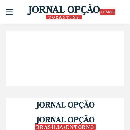
50 ANOS
BRASÍLIA/ENTORNO