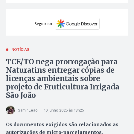
Seguir no
NOTÍCIAS
TCE/TO nega prorrogação para
Naturatins entregar cópias de
licenças ambientais sobre
projeto de Fruticultura Irrigada
São João
Samir Leão
10 junho 2025 às 18h25
Os documentos exigidos são relacionados as
autorizações de micro-parcelamentos,