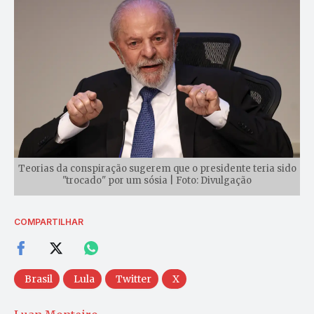
Teorias da conspiração sugerem que o presidente teria sido
"trocado" por um sósia | Foto: Divulgação
COMPARTILHAR
Brasil
Lula
Twitter
X