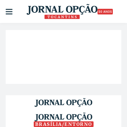
50 ANOS
BRASÍLIA/ENTORNO