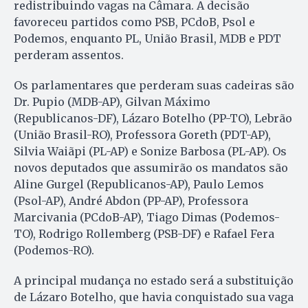
redistribuindo vagas na Câmara. A decisão
favoreceu partidos como PSB, PCdoB, Psol e
Podemos, enquanto PL, União Brasil, MDB e PDT
perderam assentos.
Os parlamentares que perderam suas cadeiras são
Dr. Pupio (MDB-AP), Gilvan Máximo
(Republicanos-DF), Lázaro Botelho (PP-TO), Lebrão
(União Brasil-RO), Professora Goreth (PDT-AP),
Silvia Waiãpi (PL-AP) e Sonize Barbosa (PL-AP). Os
novos deputados que assumirão os mandatos são
Aline Gurgel (Republicanos-AP), Paulo Lemos
(Psol-AP), André Abdon (PP-AP), Professora
Marcivania (PCdoB-AP), Tiago Dimas (Podemos-
TO), Rodrigo Rollemberg (PSB-DF) e Rafael Fera
(Podemos-RO).
A principal mudança no estado será a substituição
de Lázaro Botelho, que havia conquistado sua vaga