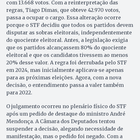
com 13.668 votos. Com a reinterpretação das
regras, Tiago Dimas, que obteve 42.970 votos,
passa a ocupar o cargo. Essa alteração ocorre
porque o STF decidiu que todos os partidos devem
disputar as sobras eleitorais, independentemente
do quociente eleitoral. Antes, a legislação exigia
que os partidos alcançassem 80% do quociente
eleitoral e que os candidatos tivessem ao menos
20% desse valor. A regra foi derrubada pelo STF
em 2024, mas inicialmente aplicava-se apenas
para as próximas eleições. Agora, com a nova
decisão, o entendimento passa a valer também
para 2022.
O julgamento ocorreu no plenário físico do STF
após um pedido de destaque do ministro André
Mendonça. A Câmara dos Deputados tentou
suspender a decisão, alegando necessidade de
manifestação, mas o pedido foi negado. Com a