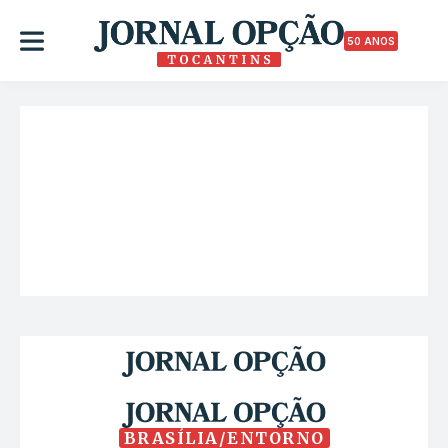
50 ANOS
BRASÍLIA/ENTORNO