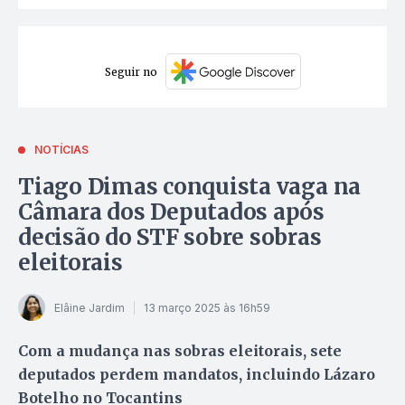
Seguir no
NOTÍCIAS
Tiago Dimas conquista vaga na
Câmara dos Deputados após
decisão do STF sobre sobras
eleitorais
Elâine Jardim
13 março 2025 às 16h59
Com a mudança nas sobras eleitorais, sete
deputados perdem mandatos, incluindo Lázaro
Botelho no Tocantins