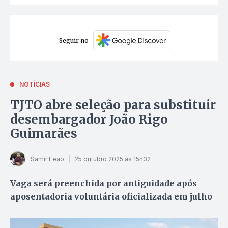
Seguir no
NOTÍCIAS
TJTO abre seleção para substituir
desembargador João Rigo
Guimarães
Samir Leão
25 outubro 2025 às 15h32
Vaga será preenchida por antiguidade após
aposentadoria voluntária oficializada em julho