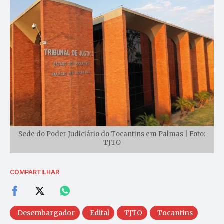
Sede do Poder Judiciário do Tocantins em Palmas | Foto:
TJTO
COMPARTILHAR
Desembargador
Edital
TJTO
Tocantins