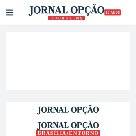
50 ANOS
BRASÍLIA/ENTORNO