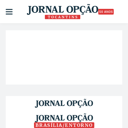
50 ANOS
BRASÍLIA/ENTORNO