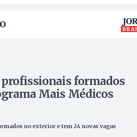
BRA
 profissionais formados
rograma Mais Médicos
formados no exterior e tem 24 novas vagas