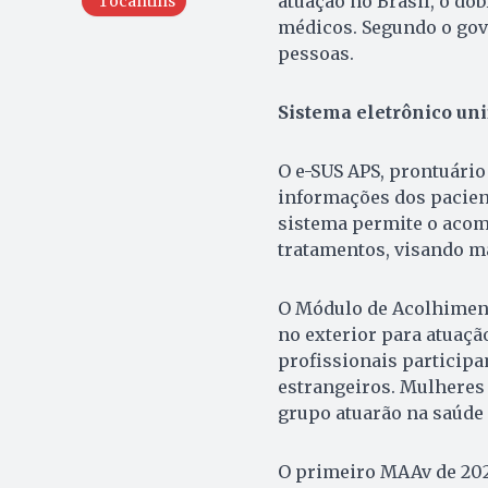
atuação no Brasil, o dob
Tocantins
médicos. Segundo o gove
pessoas.
Sistema eletrônico uni
O e-SUS APS, prontuário 
informações dos pacient
sistema permite o acom
tratamentos, visando m
O Módulo de Acolhiment
no exterior para atuação
profissionais participa
estrangeiros. Mulheres
grupo atuarão na saúde 
O primeiro MAAv de 202