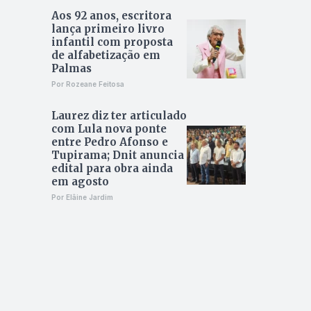
Aos 92 anos, escritora
lança primeiro livro
infantil com proposta
de alfabetização em
Palmas
Por Rozeane Feitosa
Laurez diz ter articulado
com Lula nova ponte
entre Pedro Afonso e
Tupirama; Dnit anuncia
edital para obra ainda
em agosto
Por Elâine Jardim