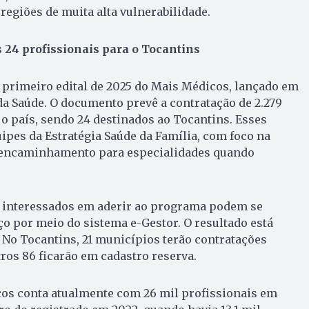
regiões de muita alta vulnerabilidade.
 24 profissionais para o Tocantins
o primeiro edital de 2025 do Mais Médicos, lançado em
a Saúde. O documento prevê a contratação de 2.279
 o país, sendo 24 destinados ao Tocantins. Esses
pes da Estratégia Saúde da Família, com foco na
o encaminhamento para especialidades quando
 interessados em aderir ao programa podem se
ço por meio do sistema e-Gestor. O resultado está
. No Tocantins, 21 municípios terão contratações
ros 86 ficarão em cadastro reserva.
s conta atualmente com 26 mil profissionais em