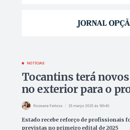
NOTÍCIAS
Tocantins terá novos
no exterior para o p
Rozeane Feitosa
25 março 2025 às 16h45
Estado recebe reforço de profissionais 
previstas no primeiro edital de 2025