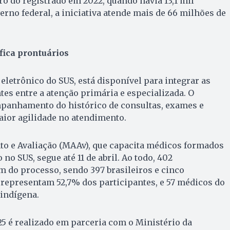
ro do registrado em 2022, quando havia 13,1 mil
rno federal, a iniciativa atende mais de 66 milhões de
fica prontuários
eletrônico do SUS, está disponível para integrar as
es entre a atenção primária e especializada. O
panhamento do histórico de consultas, exames e
aior agilidade no atendimento.
o e Avaliação (MAAv), que capacita médicos formados
 no SUS, segue até 11 de abril. Ao todo, 402
m do processo, sendo 397 brasileiros e cinco
 representam 52,7% dos participantes, e 57 médicos do
indígena.
5 é realizado em parceria com o Ministério da