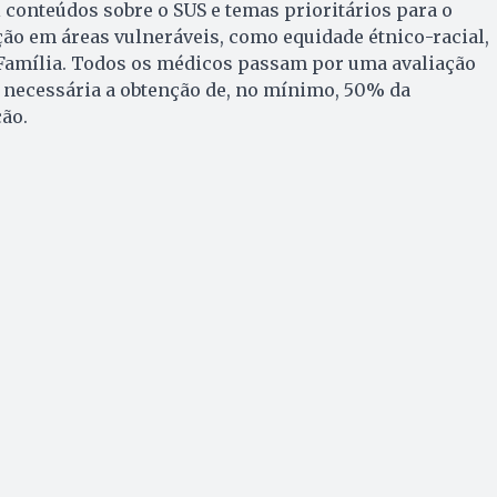
 conteúdos sobre o SUS e temas prioritários para o
ão em áreas vulneráveis, como equidade étnico-racial,
 Família. Todos os médicos passam por uma avaliação
o necessária a obtenção de, no mínimo, 50% da
ão.