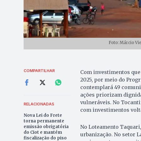
Foto: Márcio Vi
COMPARTILHAR
Com investimentos que 
2025, por meio do Progr
contemplará 49 comunid
ações priorizam dignida
vulneráveis. No Tocanti
RELACIONADAS
com investimentos volt
Nova Lei do Frete
torna permanente
No Loteamento Taquari, 
emissão obrigatória
do Ciot e mantém
urbanização. No setor La
fiscalização do piso