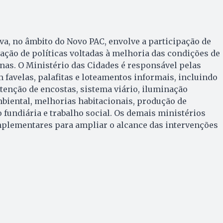
va, no âmbito do Novo PAC, envolve a participação de
ração de políticas voltadas à melhoria das condições de
anas. O Ministério das Cidades é responsável pelas
 favelas, palafitas e loteamentos informais, incluindo
enção de encostas, sistema viário, iluminação
biental, melhorias habitacionais, produção de
 fundiária e trabalho social. Os demais ministérios
lementares para ampliar o alcance das intervenções