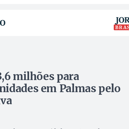
BRA
3,6 milhões para
nidades em Palmas pelo
iva