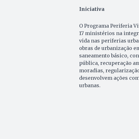
Iniciativa
O Programa Periferia Vi
17 ministérios na integ
vida nas periferias urb
obras de urbanização em
saneamento básico, cont
pública, recuperação am
moradias, regularização
desenvolvem ações comp
urbanas.