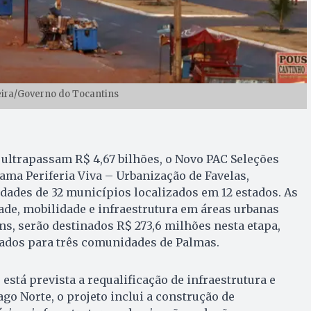
eira/Governo do Tocantins
ultrapassam R$ 4,67 bilhões, o Novo PAC Seleções
ama Periferia Viva – Urbanização de Favelas,
ades de 32 municípios localizados em 12 estados. As
de, mobilidade e infraestrutura em áreas urbanas
ns, serão destinados R$ 273,6 milhões nesta etapa,
ados para três comunidades de Palmas.
está prevista a requalificação de infraestrutura e
go Norte, o projeto inclui a construção de