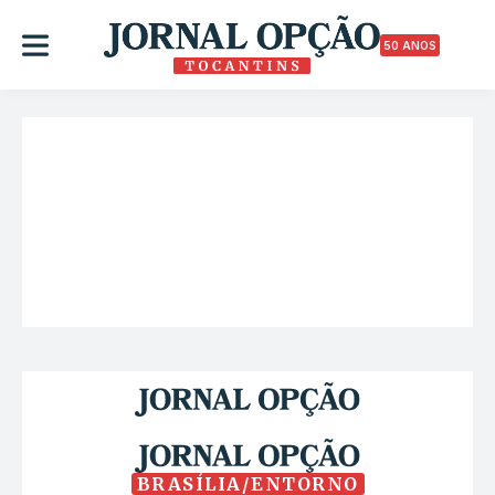
50 ANOS
BRASÍLIA/ENTORNO