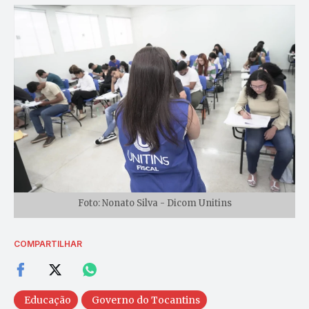
Foto: Nonato Silva - Dicom Unitins
COMPARTILHAR
Educação
Governo do Tocantins