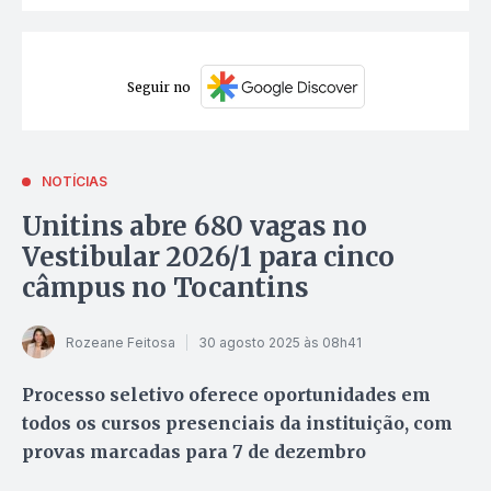
Seguir no
NOTÍCIAS
Unitins abre 680 vagas no
Vestibular 2026/1 para cinco
câmpus no Tocantins
Rozeane Feitosa
30 agosto 2025 às 08h41
Processo seletivo oferece oportunidades em
todos os cursos presenciais da instituição, com
provas marcadas para 7 de dezembro