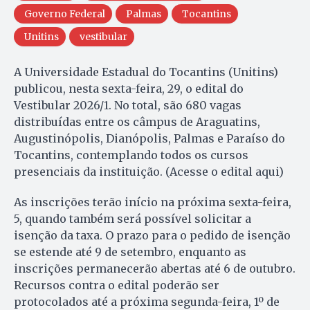
Governo Federal
Palmas
Tocantins
Unitins
vestibular
A Universidade Estadual do Tocantins (Unitins)
publicou, nesta sexta-feira, 29, o edital do
Vestibular 2026/1. No total, são 680 vagas
distribuídas entre os câmpus de Araguatins,
Augustinópolis, Dianópolis, Palmas e Paraíso do
Tocantins, contemplando todos os cursos
presenciais da instituição. (Acesse o edital aqui)
As inscrições terão início na próxima sexta-feira,
5, quando também será possível solicitar a
isenção da taxa. O prazo para o pedido de isenção
se estende até 9 de setembro, enquanto as
inscrições permanecerão abertas até 6 de outubro.
Recursos contra o edital poderão ser
protocolados até a próxima segunda-feira, 1º de