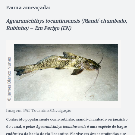
Fauna ameaçada:
Aguarunichthys tocantinsensis (Mandí-chumbado,
Rubinho) – Em Perigo (EN)
Imagem: PAT Tocantins/Divulgação
Conhecido popularmente como rubinho, mandí-chumbado ou jauzinho
do canal, o peixe
Aguarunichthys tocantinsensis
é uma espécie de bagre
endêmica da bacia do rio Tocantins. Ele vive em águas profundas e se