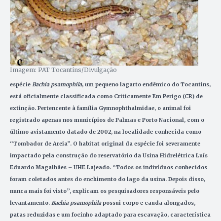
Imagem: PAT Tocantins/Divulgação
espécie
Bachia psamophila
, um pequeno lagarto endêmico do Tocantins,
está oficialmente classificada como Criticamente Em Perigo (CR) de
extinção. Pertencente à família Gymnophthalmidae, o animal foi
registrado apenas nos municípios de Palmas e Porto Nacional, com o
último avistamento datado de 2002, na localidade conhecida como
“Tombador de Areia”.
O habitat original da espécie foi severamente
impactado pela construção do reservatório da Usina Hidrelétrica Luís
Eduardo Magalhães – UHE Lajeado. “Todos os indivíduos conhecidos
foram coletados antes do enchimento do lago da usina. Depois disso,
nunca mais foi visto”, explicam os pesquisadores responsáveis pelo
levantamento.
Bachia psamophila
possui corpo e cauda alongados,
patas reduzidas e um focinho adaptado para escavação, característica