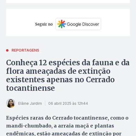
Seguir no
REPORTAGENS
Conheça 12 espécies da fauna e da
flora ameaçadas de extinção
existentes apenas no Cerrado
tocantinense
Elâine Jardim
06 abril 2025 às 12h44
Espécies raras do Cerrado tocantinense, como o
mandi-chumbado, a arraia maçã e plantas
endêmicas, estão ameaçadas de extinção por