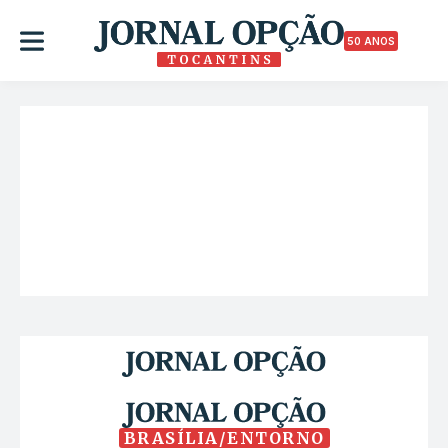
50 ANOS
BRASÍLIA/ENTORNO