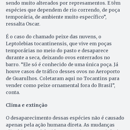
sendo muito alterados por represamentos. E têm
espécies que dependem de rio correndo, de poça
temporária, de ambiente muito específico”,
ressalta Oscar.
É o caso do chamado peixe das nuvens, o
Leptolebias tocantinensis, que vive em poças
temporárias no meio do pasto e desaparece
durante a seca, deixando ovos enterrados no
barro. “Ele só é conhecido de uma única poça. Já
houve casos de tráfico desses ovos no Aeroporto
de Guarulhos. Coletaram aqui no Tocantins para
vender como peixe ornamental fora do Brasil”,
conta.
Clima e extinção
O desaparecimento dessas espécies não é causado
apenas pela ação humana direta. As mudanças