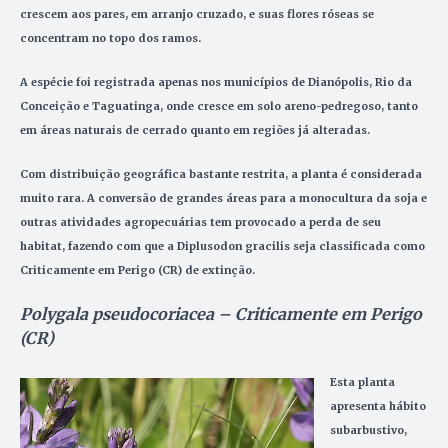
crescem aos pares, em arranjo cruzado, e suas flores róseas se
concentram no topo dos ramos.
A espécie foi registrada apenas nos municípios de Dianópolis, Rio da
Conceição e Taguatinga, onde cresce em solo areno-pedregoso, tanto
em áreas naturais de cerrado quanto em regiões já alteradas.
Com distribuição geográfica bastante restrita, a planta é considerada
muito rara. A conversão de grandes áreas para a monocultura da soja e
outras atividades agropecuárias tem provocado a perda de seu
habitat, fazendo com que a Diplusodon gracilis seja classificada como
Criticamente em Perigo (CR) de extinção.
Polygala pseudocoriacea – Criticamente em Perigo
(CR)
Esta planta
apresenta hábito
subarbustivo,