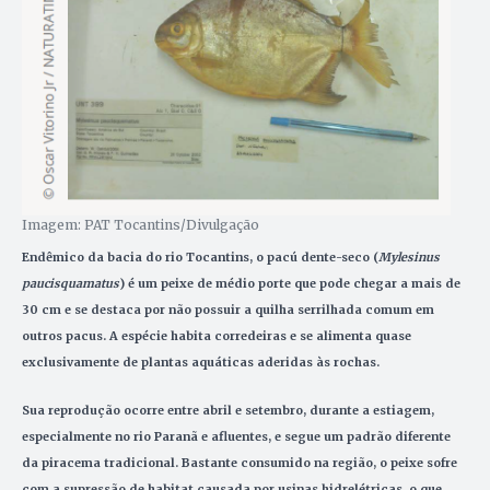
Imagem: PAT Tocantins/Divulgação
Endêmico da bacia do rio Tocantins, o pacú dente-seco (
Mylesinus
paucisquamatus
) é um peixe de médio porte que pode chegar a mais de
30 cm e se destaca por não possuir a quilha serrilhada comum em
outros pacus. A espécie habita corredeiras e se alimenta quase
exclusivamente de plantas aquáticas aderidas às rochas.
Sua reprodução ocorre entre abril e setembro, durante a estiagem,
especialmente no rio Paranã e afluentes, e segue um padrão diferente
da piracema tradicional. Bastante consumido na região, o peixe sofre
com a supressão de habitat causada por usinas hidrelétricas, o que