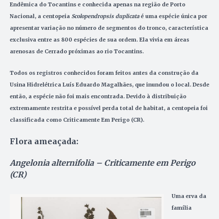
Endêmica do Tocantins e conhecida apenas na região de Porto
Nacional, a centopeia
Scolopendropsis duplicata
é uma espécie única por
apresentar variação no número de segmentos do tronco, característica
exclusiva entre as 800 espécies de sua ordem. Ela vivia em áreas
arenosas de Cerrado próximas ao rio Tocantins.
Todos os registros conhecidos foram feitos antes da construção da
Usina Hidrelétrica Luís Eduardo Magalhães, que inundou o local. Desde
então, a espécie não foi mais encontrada. Devido à distribuição
extremamente restrita e possível perda total de habitat, a centopeia foi
classificada como Criticamente Em Perigo (CR).
Flora ameaçada:
Angelonia alternifolia – Criticamente em Perigo
(CR)
Uma erva da
família