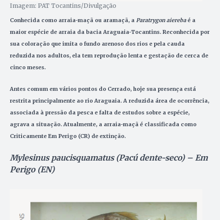
Imagem: PAT Tocantins/Divulgação
Conhecida como arraia-maçã ou aramaçã, a
Paratrygon aiereba
é a
maior espécie de arraia da bacia Araguaia-Tocantins. Reconhecida por
sua coloração que imita o fundo arenoso dos rios e pela cauda
reduzida nos adultos, ela tem reprodução lenta e gestação de cerca de
cinco meses.
Antes comum em vários pontos do Cerrado, hoje sua presença está
restrita principalmente ao rio Araguaia. A reduzida área de ocorrência,
associada à pressão da pesca e falta de estudos sobre a espécie,
agrava a situação. Atualmente, a arraia-maçã é classificada como
Criticamente Em Perigo (CR) de extinção.
Mylesinus paucisquamatus (Pacú dente-seco) – Em
Perigo (EN)