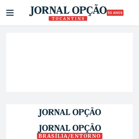
50 ANOS
BRASÍLIA/ENTORNO