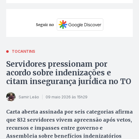
Seguir no
TOCANTINS
Servidores pressionam por
acordo sobre indenizações e
citam insegurança jurídica no TO
Samir Leão
09 maio 2026 às 15h29
Carta aberta assinada por seis categorias afirma
que 832 servidores vivem apreensão após vetos,
recursos e impasses entre governo e
Assembleia sobre benefícios indenizatórios