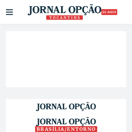
50 ANOS
BRASÍLIA/ENTORNO