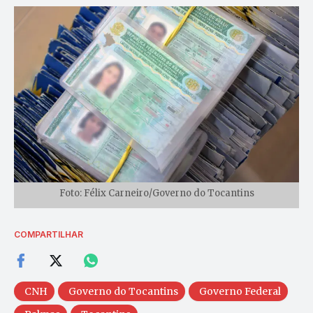
Foto: Félix Carneiro/Governo do Tocantins
COMPARTILHAR
CNH
Governo do Tocantins
Governo Federal