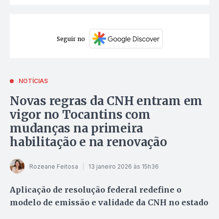
Seguir no
NOTÍCIAS
Novas regras da CNH entram em
vigor no Tocantins com
mudanças na primeira
habilitação e na renovação
Rozeane Feitosa
13 janeiro 2026 às 15h36
Aplicação de resolução federal redefine o
modelo de emissão e validade da CNH no estado