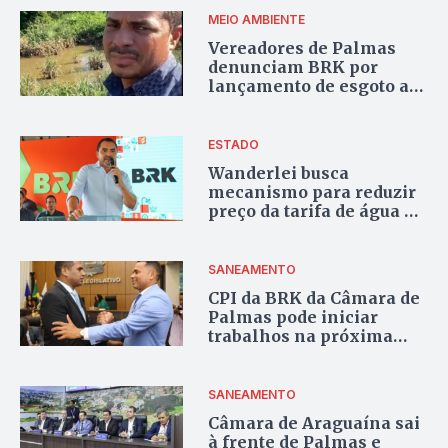
MEIO AMBIENTE
Vereadores de Palmas
denunciam BRK por
lançamento de esgoto a
céu aberto
ESTADO
Wanderlei busca
mecanismo para reduzir
preço da tarifa de água e
esgoto
SANEAMENTO
CPI da BRK da Câmara de
Palmas pode iniciar
trabalhos na próxima
semana
SANEAMENTO
Câmara de Araguaína sai
à frente de Palmas e