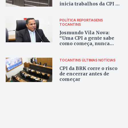
inicia trabalhos da CPI da
BRK Ambiental
POLÍTICA
REPORTAGENS
TOCANTINS
Josmundo Vila Nova:
“Uma CPI a gente sabe
como começa, nunca
como termina”
TOCANTINS
ÚLTIMAS NOTÍCIAS
CPI da BRK corre o risco
de encerrar antes de
começar