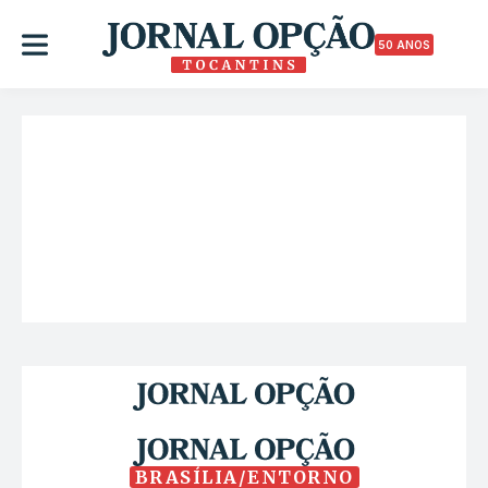
50 ANOS
BRASÍLIA/ENTORNO