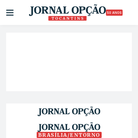
50 ANOS
BRASÍLIA/ENTORNO