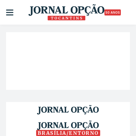
50 ANOS
BRASÍLIA/ENTORNO