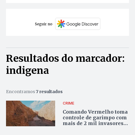
Seguir no
Resultados do marcador:
indigena
Encontramos
7 resultados
CRIME
Comando Vermelho toma
controle de garimpo com
mais de 2 mil invasores
em Terra Indígena
Sararé, afirma PF