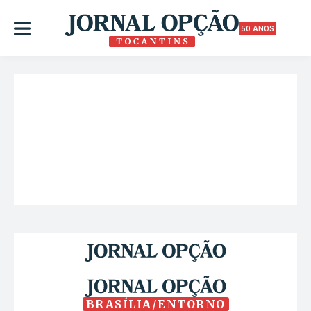
50 ANOS
BRASÍLIA/ENTORNO