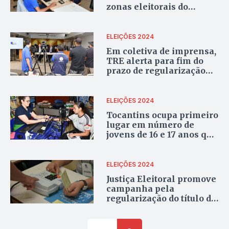
zonas eleitorais do
Tocantins
ELEIÇÕES 2024
Em coletiva de imprensa,
TRE alerta para fim do
prazo de regularização
eleitoral
ELEIÇÕES 2024
Tocantins ocupa primeiro
lugar em número de
jovens de 16 e 17 anos que
possuem título de eleitor
ELEIÇÕES 2024
Justiça Eleitoral promove
campanha pela
regularização do título de
eleitor