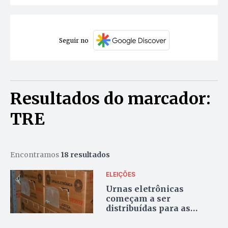
Seguir no
Resultados do marcador:
TRE
Encontramos
18 resultados
ELEIÇÕES
Urnas eletrônicas
começam a ser
distribuídas para as
zonas eleitorais no
Tocantins