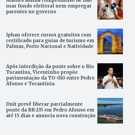
Ataídes assina compromisso de não
usar fundo eleitoral nem empregar
parentes no governo
Iphan oferece cursos gratuitos com
certificado para guias de turismo em
Palmas, Porto Nacional e Natividade
Após interdição da ponte sobre o Rio
Tocantins, Vicentinho propõe
pavimentação da TO-010 entre Pedro
Afonso e Tocantínia
Dnit prevê liberar parcialmente
ponte da BR-235 em Pedro Afonso em
até 15 dias e anuncia nova construção