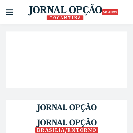
50 ANOS
BRASÍLIA/ENTORNO