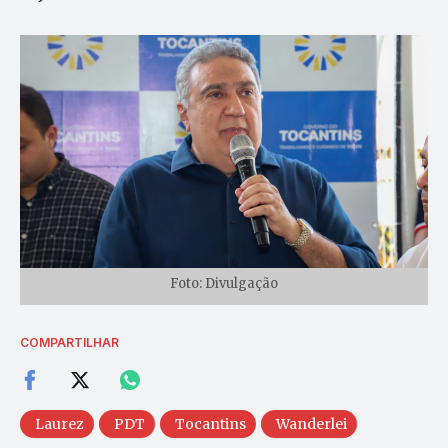
Foto: Divulgação
COMPARTILHAR
Laurez
PDT
Tocantins
Wanderlei