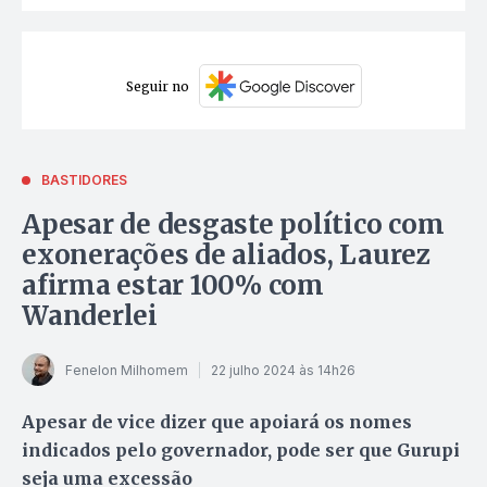
Seguir no
BASTIDORES
Apesar de desgaste político com
exonerações de aliados, Laurez
afirma estar 100% com
Wanderlei
Fenelon Milhomem
22 julho 2024 às 14h26
Apesar de vice dizer que apoiará os nomes
indicados pelo governador, pode ser que Gurupi
seja uma excessão