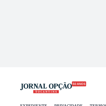
50 ANOS
EXPEDIENTE
PRIVACIDADE
TERMOS