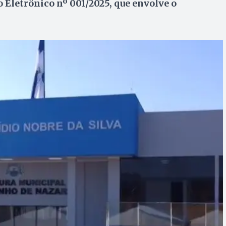
 Eletrônico nº 001/2025, que envolve o