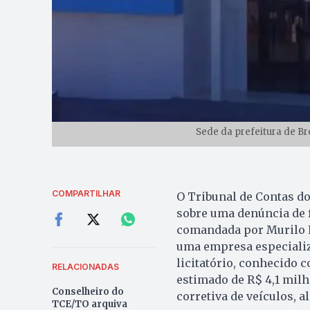
Sede da prefeitura de Br
COMPARTILHAR
O Tribunal de Contas do
sobre uma denúncia de f
comandada por Murilo Lu
uma empresa especializ
licitatório, conhecido 
RELACIONADAS
estimado de R$ 4,1 mil
Conselheiro do
corretiva de veículos, 
TCE/TO arquiva