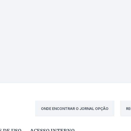
ONDE ENCONTRAR O JORNAL OPÇÃO
RE
 DE USO
ACESSO INTERNO