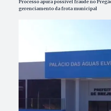
Processo apura possível fraude no Pregão
gerenciamento da frota municipal