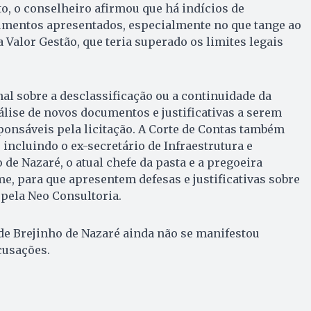
, o conselheiro afirmou que há indícios de
umentos apresentados, especialmente no que tange ao
Valor Gestão, que teria superado os limites legais
nal sobre a desclassificação ou a continuidade da
álise de novos documentos e justificativas a serem
onsáveis pela licitação. A Corte de Contas também
 incluindo o ex-secretário de Infraestrutura e
de Nazaré, o atual chefe da pasta e a pregoeira
e, para que apresentem defesas e justificativas sobre
pela Neo Consultoria.
 de Brejinho de Nazaré ainda não se manifestou
cusações.